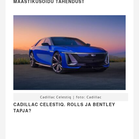
MAASTIKUSÕIDU TÄHENDUST
Cadillac Celestiq | foto: Cadillac
CADILLAC CELESTIQ. ROLLS JA BENTLEY
TAPJA?