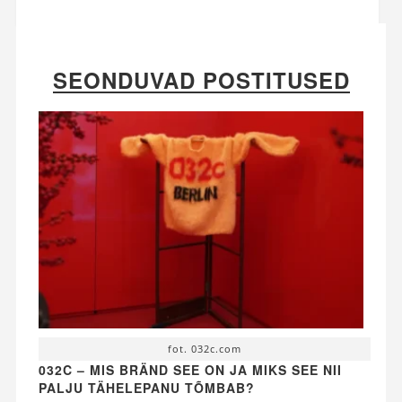
SEONDUVAD POSTITUSED
fot. 032c.com
032C – MIS BRÄND SEE ON JA MIKS SEE NII
PALJU TÄHELEPANU TÕMBAB?