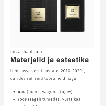
fot. armani.com
Materjalid ja esteetika
Liini kasvas eriti aastatel 2010–2020+,
uurides selliseid tooraineid nagu:
oud
(puine, vaigune, tugev)
roos
(sageli tumedas, vürtsikas