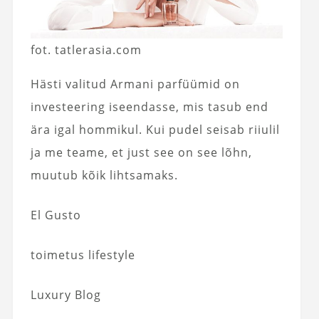
fot. tatlerasia.com
Hästi valitud Armani parfüümid on
investeering iseendasse, mis tasub end
ära igal hommikul. Kui pudel seisab riiulil
ja me teame, et just see on see lõhn,
muutub kõik lihtsamaks.
El Gusto
toimetus lifestyle
Luxury Blog