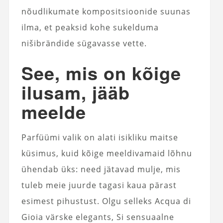
nõudlikumate kompositsioonide suunas
ilma, et peaksid kohe sukelduma
nišibrändide sügavasse vette.
See, mis on kõige
ilusam, jääb
meelde
Parfüümi valik on alati isikliku maitse
küsimus, kuid kõige meeldivamaid lõhnu
ühendab üks: need jätavad mulje, mis
tuleb meie juurde tagasi kaua pärast
esimest pihustust. Olgu selleks Acqua di
Gioia värske elegants, Si sensuaalne