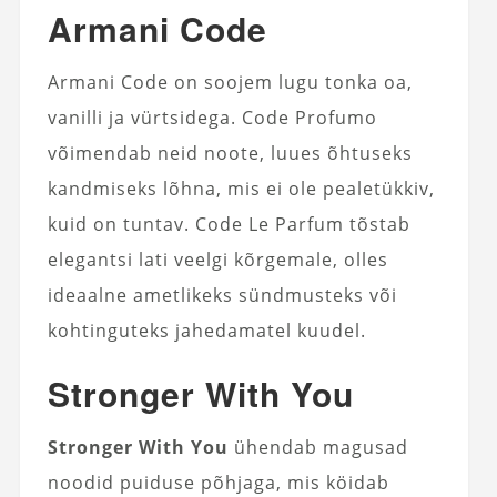
Armani Code
Armani Code on soojem lugu tonka oa,
vanilli ja vürtsidega. Code Profumo
võimendab neid noote, luues õhtuseks
kandmiseks lõhna, mis ei ole pealetükkiv,
kuid on tuntav. Code Le Parfum tõstab
elegantsi lati veelgi kõrgemale, olles
ideaalne ametlikeks sündmusteks või
kohtinguteks jahedamatel kuudel.
Stronger With You
Stronger With You
ühendab magusad
noodid puiduse põhjaga, mis köidab