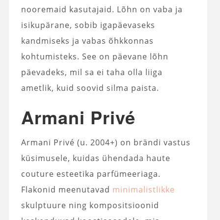
nooremaid kasutajaid. Lõhn on vaba ja
isikupärane, sobib igapäevaseks
kandmiseks ja vabas õhkkonnas
kohtumisteks. See on päevane lõhn
päevadeks, mil sa ei taha olla liiga
ametlik, kuid soovid silma paista.
Armani Privé
Armani Privé (u. 2004+) on brändi vastus
küsimusele, kuidas ühendada haute
couture esteetika parfümeeriaga.
Flakonid meenutavad
minimalistlikke
skulptuure ning kompositsioonid