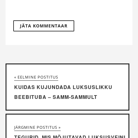
« EELMINE POSTITUS
KUIDAS KUJUNDADA LUKSUSLIKKU
BEEBITUBA – SAMM-SAMMULT
JÄRGMINE POSTITUS »
TEGURID, MIS MÕJUTAVAD LUKSUSVEINI