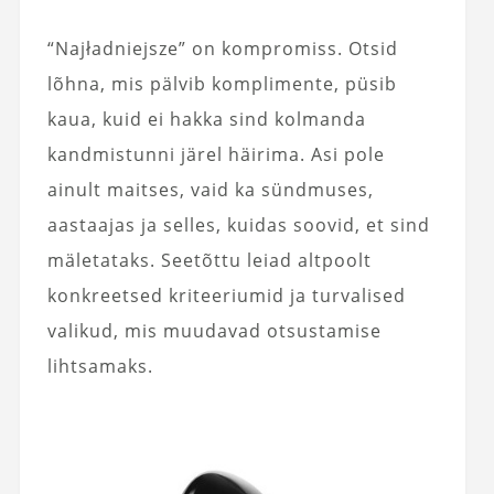
“Najładniejsze” on kompromiss. Otsid
lõhna, mis pälvib komplimente, püsib
kaua, kuid ei hakka sind kolmanda
kandmistunni järel häirima. Asi pole
ainult maitses, vaid ka sündmuses,
aastaajas ja selles, kuidas soovid, et sind
mäletataks. Seetõttu leiad altpoolt
konkreetsed kriteeriumid ja turvalised
valikud, mis muudavad otsustamise
lihtsamaks.