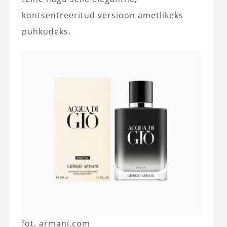
kontsentreeritud versioon ametlikeks
puhkudeks.
fot. armani.com