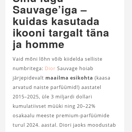
Sauvage’iga –
kuidas kasutada
ikooni targalt täna
ja homme
Vaid mõni lõhn võib kiidelda selliste
numbritega:
Dior
Sauvage hoiab
järjepidevalt
maailma esikohta
(kaasa
arvatud naiste parfüümid!) aastatel
2015–2025, üle 3 miljardi dollari
kumulatiivset müüki ning 20–22%
osakaalu meeste premium-parfüümide
turul 2024. aastal. Diori jaoks moodustab