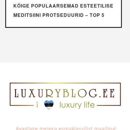
KÕIGE POPULAARSEMAD ESTEETILISE
MEDITSIINI PROTSEDUURID – TOP 5
Avastage meiega esmaklassilist maailma!