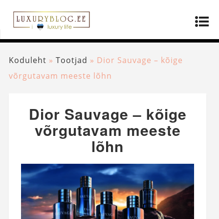
Koduleht
»
Tootjad
»
Dior Sauvage – kõige
võrgutavam meeste lõhn
Dior Sauvage – kõige
võrgutavam meeste
lõhn