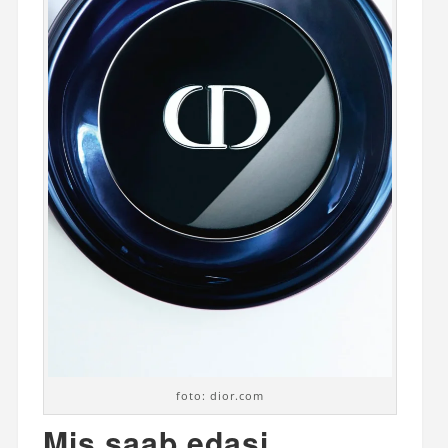
foto: dior.com
Mis saab edasi