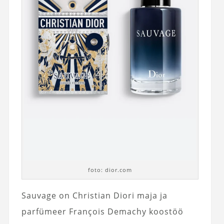
foto: dior.com
Sauvage on Christian Diori maja ja
parfümeer François Demachy koostöö