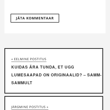
« EELMINE POSTITUS
KUIDAS ÄRA TUNDA, ET UGG
LUMESAAPAD ON ORIGINAALID? – SAMM-
SAMMULT
JÄRGMINE POSTITUS »