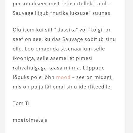
personaliseerimist tehisintellekti abil –
Sauvage liigub “nutika luksuse” suunas.
Olulisem kui silt “klassika” või “kõigil on
see” on see, kuidas Sauvage sobitub sinu
ellu. Loo omaenda stsenaarium selle
ikooniga, selle asemel et pimesi
rahvahulgaga kaasa minna. Lõppude
lõpuks pole lõhn
mood
– see on midagi,
mis on palju lähemal sinu identiteedile.
Tom Ti
moetoimetaja