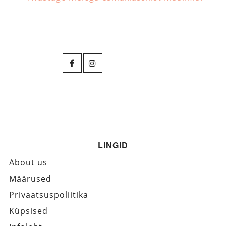
LINGID
About us
Määrused
Privaatsuspoliitika
Küpsised