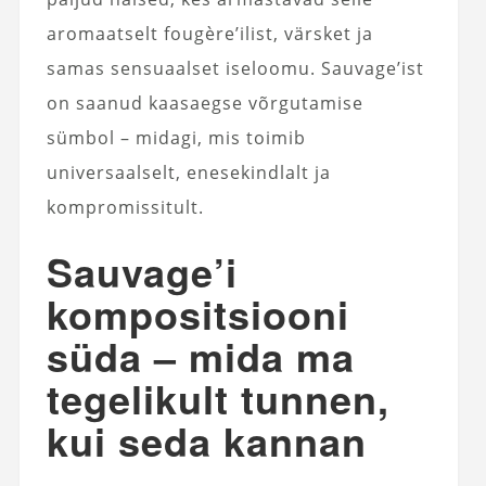
aromaatselt fougère’ilist, värsket ja
samas sensuaalset iseloomu. Sauvage’ist
on saanud kaasaegse võrgutamise
sümbol – midagi, mis toimib
universaalselt, enesekindlalt ja
kompromissitult.
Sauvage’i
kompositsiooni
süda – mida ma
tegelikult tunnen,
kui seda kannan