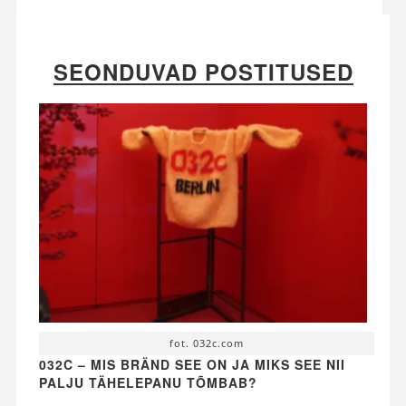
SEONDUVAD POSTITUSED
fot. 032c.com
032C – MIS BRÄND SEE ON JA MIKS SEE NII
PALJU TÄHELEPANU TÕMBAB?