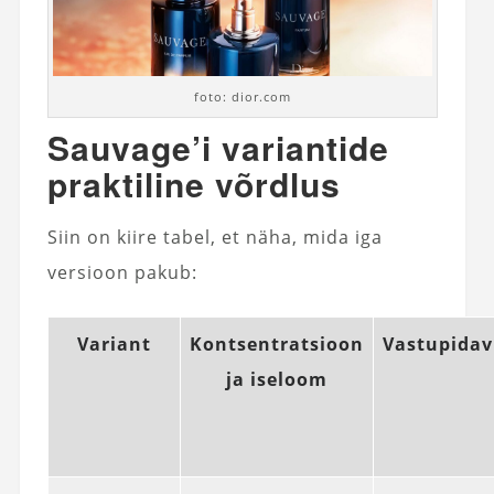
foto: dior.com
Sauvage’i variantide
praktiline võrdlus
Siin on kiire tabel, et näha, mida iga
versioon pakub:
Variant
Kontsentratsioon
Vastupidav
ja iseloom