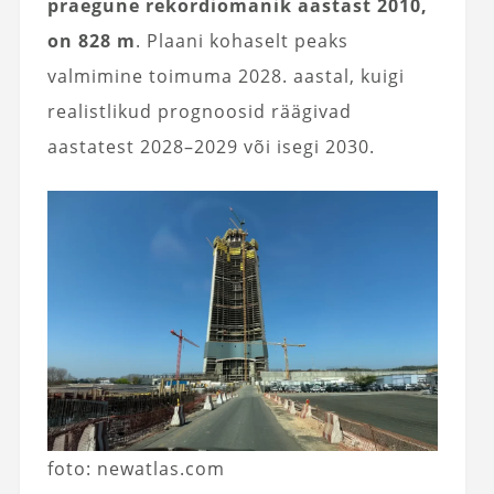
praegune rekordiomanik aastast 2010,
on 828 m
. Plaani kohaselt peaks
valmimine toimuma 2028. aastal, kuigi
realistlikud prognoosid räägivad
aastatest 2028–2029 või isegi 2030.
foto: newatlas.com