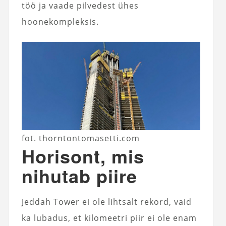
töö ja vaade pilvedest ühes
hoonekompleksis.
fot. thorntontomasetti.com
Horisont, mis
nihutab piire
Jeddah Tower ei ole lihtsalt rekord, vaid
ka lubadus, et kilomeetri piir ei ole enam