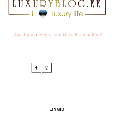
Avastage meiega esmaklassilist maailma!
LINGID