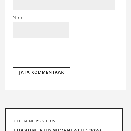
Nimi
« EELMINE POSTITUS
LUKSUSLIKUD SUVEPLÄTUD 2026 –