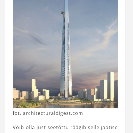
fot. architecturaldigest.com
Võib-olla just seetõttu räägib selle jaotise