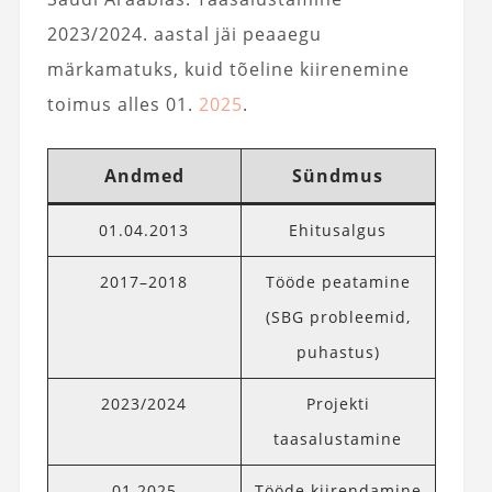
2023/2024. aastal jäi peaaegu
märkamatuks, kuid tõeline kiirenemine
toimus alles 01.
2025
.
Andmed
Sündmus
01.04.2013
Ehitusalgus
2017–2018
Tööde peatamine
(SBG probleemid,
puhastus)
2023/2024
Projekti
taasalustamine
01.2025
Tööde kiirendamine