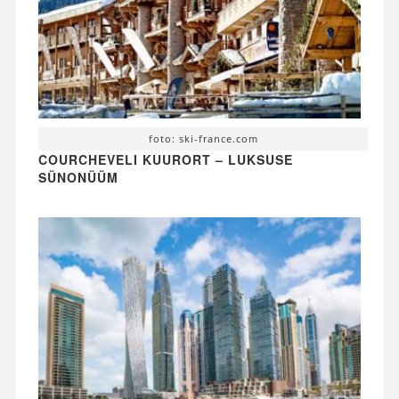
foto: ski-france.com
COURCHEVELI KUURORT – LUKSUSE
SÜNONÜÜM