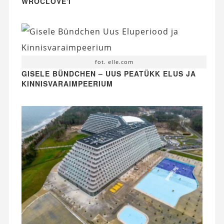
WROCLOVE'I
fot. elle.com
GISELE BÜNDCHEN – UUS PEATÜKK ELUS JA
KINNISVARAIMPEERIUM