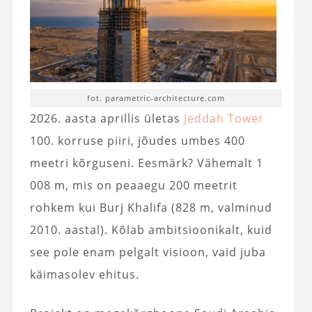
fot. parametric-architecture.com
2026. aasta aprillis ületas
Jeddah Tower
100. korruse piiri, jõudes umbes 400
meetri kõrguseni. Eesmärk? Vähemalt 1
008 m, mis on peaaegu 200 meetrit
rohkem kui Burj Khalifa (828 m, valminud
2010. aastal). Kõlab ambitsioonikalt, kuid
see pole enam pelgalt visioon, vaid juba
käimasolev ehitus.