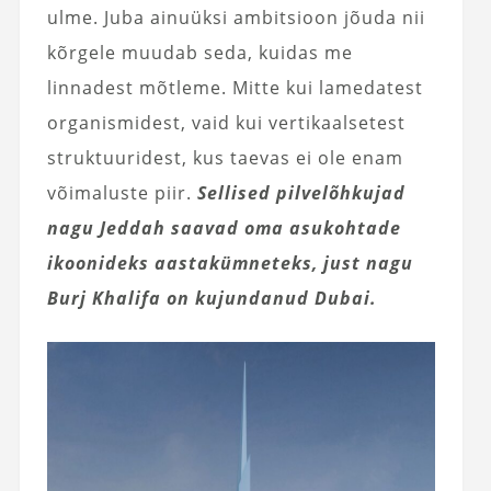
ulme. Juba ainuüksi ambitsioon jõuda nii
kõrgele muudab seda, kuidas me
linnadest mõtleme. Mitte kui lamedatest
organismidest, vaid kui vertikaalsetest
struktuuridest, kus taevas ei ole enam
võimaluste piir.
Sellised pilvelõhkujad
nagu Jeddah saavad oma asukohtade
ikoonideks aastakümneteks, just nagu
Burj Khalifa on kujundanud Dubai.