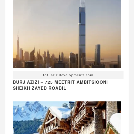
fot. azizidevelopments.com
BURJ AZIZI – 725 MEETRIT AMBITSIOONI
SHEIKH ZAYED ROADIL