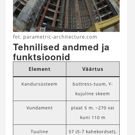
fot. parametric-architecture.com
Tehnilised andmed ja
funktsioonid
Element
Väärtus
Kandursüsteem
buttress-tuum, Y-
kujuline skeem
Vundament
plaat 5 m, ~270 vai
kuni 110 m
Tuuline
57 (5-7 kahekordset),