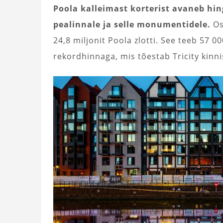
Poola kalleimast korterist avaneb h
pealinnale ja selle monumentidele.
Os
24,8 miljonit Poola zlotti. See teeb 57 0
rekordhinnaga, mis tõestab Tricity kinni