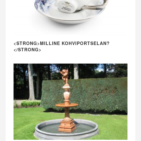
<STRONG>MILLINE KOHVIPORTSELAN?
</STRONG>