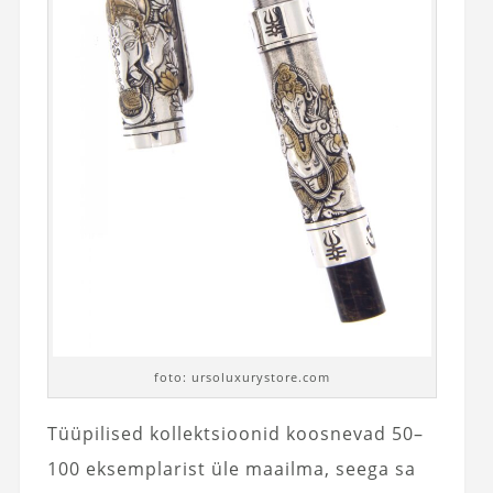
foto: ursoluxurystore.com
Tüüpilised kollektsioonid koosnevad 50–
100 eksemplarist üle maailma, seega sa