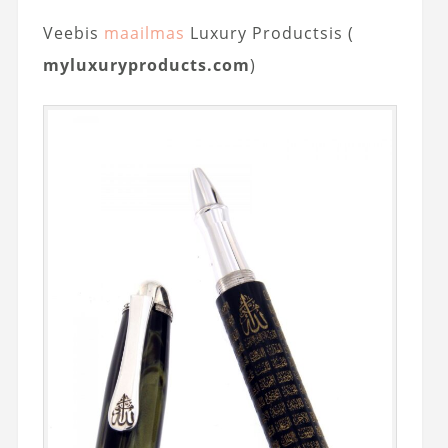
Veebis
maailmas
Luxury Productsis (
myluxuryproducts.com
)