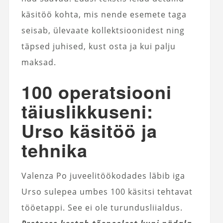
käsitöö kohta, mis nende esemete taga
seisab, ülevaate kollektsioonidest ning
täpsed juhised, kust osta ja kui palju
maksad.
100 operatsiooni
täiuslikkuseni:
Urso käsitöö ja
tehnika
Valenza Po juveelitöökodades läbib iga
Urso sulepea umbes 100 käsitsi tehtavat
tööetappi. See ei ole turundusliialdus.