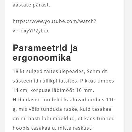
aastate pärast.
https://www.youtube.com/watch?
v=_dxyYP2yLuc
Parameetrid ja
ergonoomika
18 kt sulged täitesulepeades, Schmidt
süsteemid rullikpliiatsites. Pikkus umbes
14 cm, korpuse läbimõõt 16 mm.
Hõbedased mudelid kaaluvad umbes 110
g, mis võib tunduda raske, kuid tasakaal
on nii hästi läbi mõeldud, et käes tunned
hoopis tasakaalu, mitte raskust.