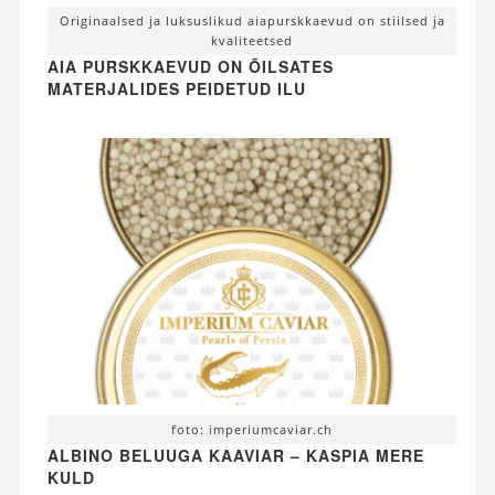
Originaalsed ja luksuslikud aiapurskkaevud on stiilsed ja
kvaliteetsed
AIA PURSKKAEVUD ON ÕILSATES
MATERJALIDES PEIDETUD ILU
foto: imperiumcaviar.ch
ALBINO BELUUGA KAAVIAR – KASPIA MERE
KULD