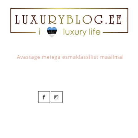
Avastage meiega esmaklassilist maailma!