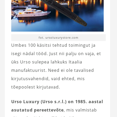
fot. ursoluxurystore.com
Umbes 100 käsitsi tehtud toimingut ja
isegi nädal tööd. Just nii palju on vaja, et
üks Urso sulepea lahkuks Itaalia
manufaktuurist. Need ei ole tavalised
kirjutusvahendid, vaid ehted, mis
tõepoolest kirjutavad.
Urso Luxury (Urso s.r.l.) on 1985. aastal
asutatud pereettevõte
, mis valmistab