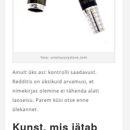
foto: ursoluxurystore.com
Ainult üks asi: kontrolli saadavust.
Redditis on üksikuid arvamusi, et
nimekirjas olemine ei tähenda alati
laoseisu. Parem küsi otse enne
ülekannet.
Kunst, mis jätab