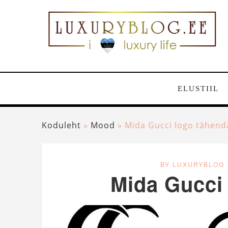
ELUSTIIL
Koduleht
»
Mood
»
Mida Gucci logo tähend
BY LUXURYBLOG
Mida Gucci