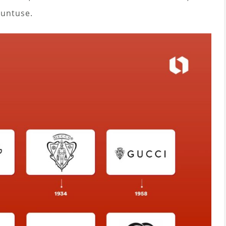
tuntuse.