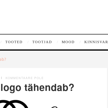
TOOTED
TOOTJAD
MOOD
KINNISVA
ab?
KOMMENTAARE POLE
 logo tähendab?