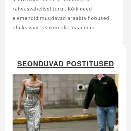
rahvusvahelisel turul. Kõik need
elemendid muudavad araabia hobused
üheks väärtuslikumaks maailmas.
SEONDUVAD POSTITUSED