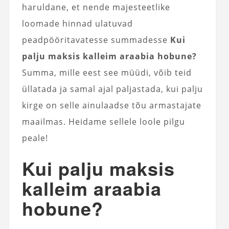
haruldane, et nende majesteetlike
loomade hinnad ulatuvad
peadpööritavatesse summadesse
Kui
palju maksis kalleim araabia hobune?
Summa, mille eest see müüdi, võib teid
üllatada ja samal ajal paljastada, kui palju
kirge on selle ainulaadse tõu armastajate
maailmas. Heidame sellele loole pilgu
peale!
Kui palju maksis
kalleim araabia
hobune?