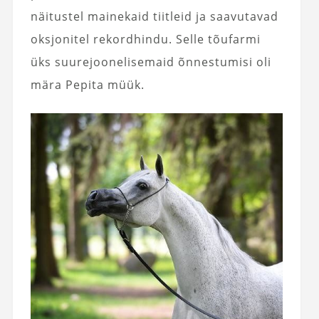
näitustel mainekaid tiitleid ja saavutavad
oksjonitel rekordhindu. Selle tõufarmi
üks suurejoonelisemaid õnnestumisi oli
mära Pepita müük.