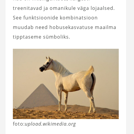
treenitavad ja omanikule väga lojaalsed.
See funktsioonide kombinatsioon
muudab need hobusekasvatuse maailma
tipptaseme sümboliks.
foto:
upload.wikimedia.org