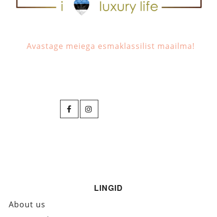
Avastage meiega esmaklassilist maailma!
LINGID
About us