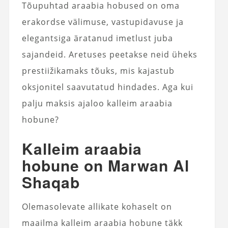
Tõupuhtad araabia hobused on oma
erakordse välimuse, vastupidavuse ja
elegantsiga äratanud imetlust juba
sajandeid. Aretuses peetakse neid üheks
prestiižikamaks tõuks, mis kajastub
oksjonitel saavutatud hindades. Aga kui
palju maksis ajaloo kalleim araabia
hobune?
Kalleim araabia
hobune on Marwan Al
Shaqab
Olemasolevate allikate kohaselt on
maailma kalleim araabia hobune täkk