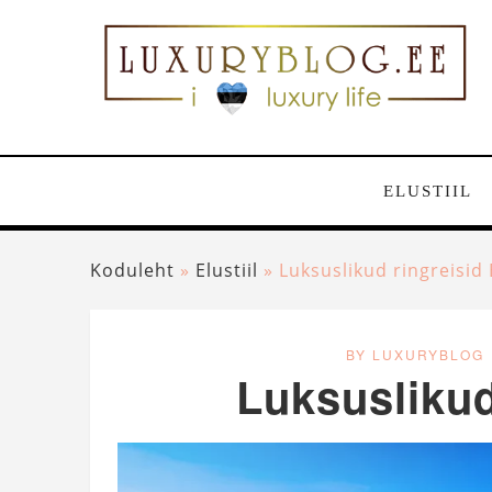
ELUSTIIL
Koduleht
»
Elustiil
»
Luksuslikud ringreisid 
BY LUXURYBLOG
Luksuslikud