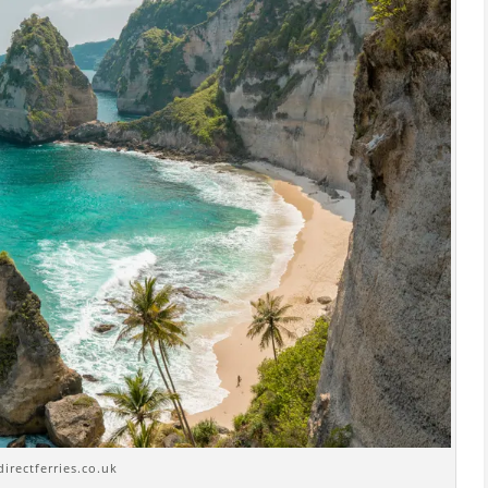
directferries.co.uk