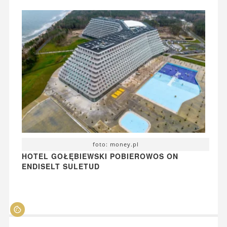
foto: money.pl
HOTEL GOŁĘBIEWSKI POBIEROWOS ON
ENDISELT SULETUD