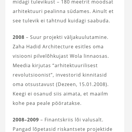
midagi tulevikust – 180 meetrit moodsat
arhitektuuri pealinna südames. Ainult et
see tulevik ei tahtnud kuidagi saabuda.
2008
– Suur projekti väljakuulutamine.
Zaha Hadid Architecture esitles oma
visiooni pilvelõhkujast Wola linnaosas.
Meedia kirjutas “arhitektuurilisest
revolutsioonist”, investorid kinnitasid
oma otsustavust (Dezeen, 15.01.2008).
Keegi ei osanud siis aimata, et maailm
kohe pea peale pööratakse.
2008–2009
– Finantskriis lõi valusalt.
Pangad lõpetasid riskantsete projektide