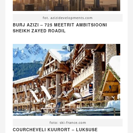
fot. azizidevelopments.com
BURJ AZIZI – 725 MEETRIT AMBITSIOONI
SHEIKH ZAYED ROADIL
foto: ski-france.com
COURCHEVELI KUURORT – LUKSUSE