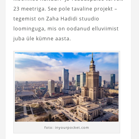
23 meetriga. See pole tavaline projekt –
tegemist on Zaha Hadidi stuudio
loominguga, mis on oodanud elluviimist
juba üle kümne aasta.
foto: inyourpocket.com