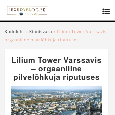
Koduleht
»
Kinnisvara
»
Lilium Tower Varssavis –
orgaaniline pilvelõhkuja riputuses
Lilium Tower Varssavis
– orgaaniline
pilvelõhkuja riputuses