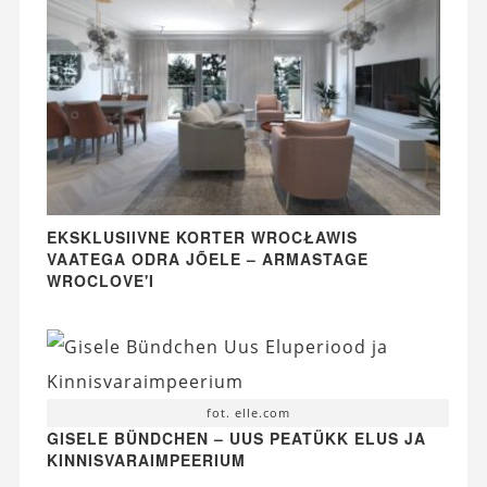
EKSKLUSIIVNE KORTER WROCŁAWIS
VAATEGA ODRA JÕELE – ARMASTAGE
WROCLOVE'I
fot. elle.com
GISELE BÜNDCHEN – UUS PEATÜKK ELUS JA
KINNISVARAIMPEERIUM