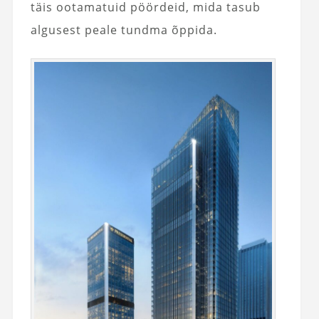
täis ootamatuid pöördeid, mida tasub
algusest peale tundma õppida.