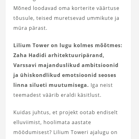
Mõned loodavad oma korterite väärtuse
tõusule, teised muretsevad ummikute ja
müra pärast.
Lilium Tower on lugu kolmes mõõtmes:
Zaha Hadidi arhitektuuripärand,
Varssavi majanduslikud ambitsioonid
ja ühiskondlikud emotsioonid seoses
linna silueti muutumisega.
Iga neist
teemadest väärib eraldi käsitlust.
Kuidas juhtus, et projekt ootab endiselt
elluviimist, hoolimata aastate
möödumisest? Lilium Toweri ajalugu on