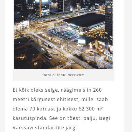
foto: eurobuildcee.com
Et kõik oleks selge, räägime siin 260
meetri kõrgusest ehitisest, millel saab
olema 70 korrust ja kokku 62 300 m²
kasutuspinda. See on tõesti palju, isegi
Varssavi standardite järgi.