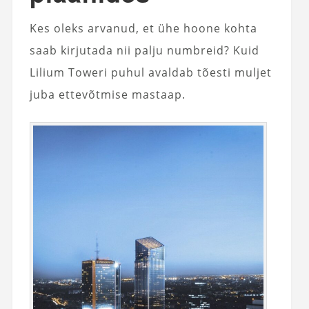
Kes oleks arvanud, et ühe hoone kohta
saab kirjutada nii palju numbreid? Kuid
Lilium Toweri puhul avaldab tõesti muljet
juba ettevõtmise mastaap.