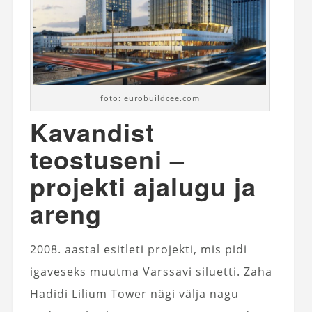
foto: eurobuildcee.com
Kavandist
teostuseni –
projekti ajalugu ja
areng
2008. aastal esitleti projekti, mis pidi
igaveseks muutma Varssavi siluetti. Zaha
Hadidi Lilium Tower nägi välja nagu