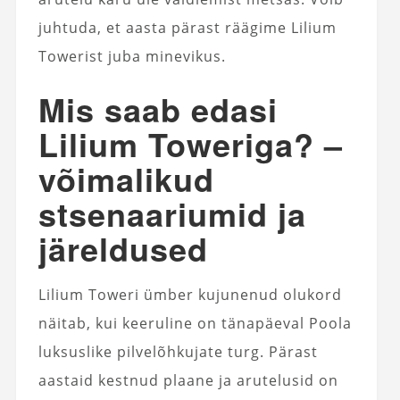
juhtuda, et aasta pärast räägime Lilium
Towerist juba minevikus.
Mis saab edasi
Lilium Toweriga? –
võimalikud
stsenaariumid ja
järeldused
Lilium Toweri ümber kujunenud olukord
näitab, kui keeruline on tänapäeval Poola
luksuslike pilvelõhkujate turg. Pärast
aastaid kestnud plaane ja arutelusid on