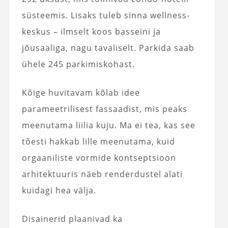
süsteemis. Lisaks tuleb sinna wellness-
keskus – ilmselt koos basseini ja
jõusaaliga, nagu tavaliselt. Parkida saab
ühele 245 parkimiskohast.
Kõige huvitavam kõlab idee
parameetrilisest fassaadist, mis peaks
meenutama liilia kuju. Ma ei tea, kas see
tõesti hakkab lille meenutama, kuid
orgaaniliste vormide kontseptsioon
arhitektuuris näeb renderdustel alati
kuidagi hea välja.
Disainerid plaanivad ka