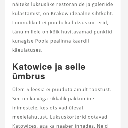
näiteks luksuslike restoranide ja galeriide
külastamist, on Krakow ideaalne sihtkoht.
Loomulikult ei puudu ka luksuskorterid,
tänu millele on kõik huvitavamad punktid
kunagise Poola pealinna kaardil
käeulatuses.
Katowice ja selle
ümbrus
Ülem-Sileesia ei puuduta ainult tööstust.
See on ka väga rikkalik pakkumine
inimestele, kes otsivad ülevat
meelelahutust. Luksuskorterid ootavad
Katowices, aga ka naaberlinnades. Neid