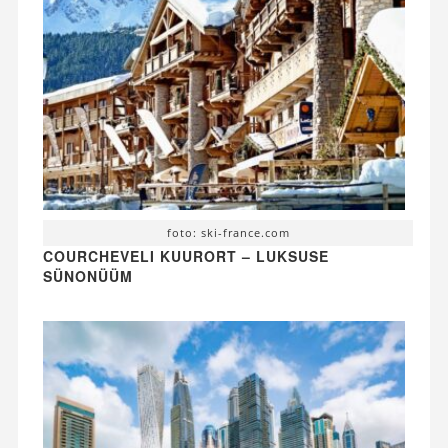
foto: ski-france.com
COURCHEVELI KUURORT – LUKSUSE
SÜNONÜÜM