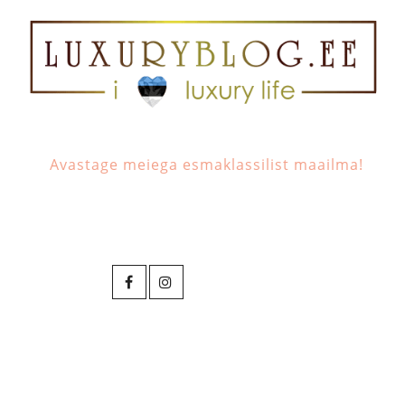
Avastage meiega esmaklassilist maailma!