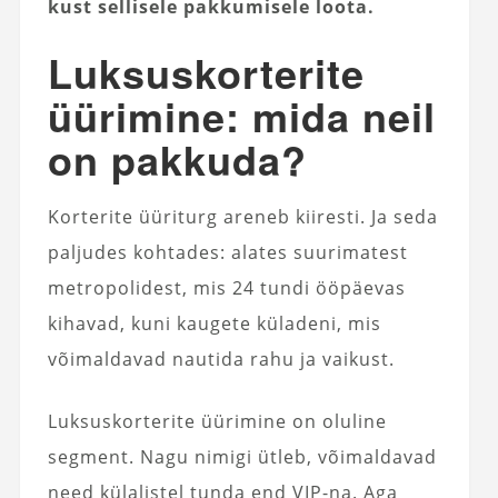
kust sellisele pakkumisele loota.
Luksuskorterite
üürimine: mida neil
on pakkuda?
Korterite üüriturg areneb kiiresti. Ja seda
paljudes kohtades: alates suurimatest
metropolidest, mis 24 tundi ööpäevas
kihavad, kuni kaugete küladeni, mis
võimaldavad nautida rahu ja vaikust.
Luksuskorterite üürimine on oluline
segment. Nagu nimigi ütleb, võimaldavad
need külalistel tunda end VIP-na. Aga