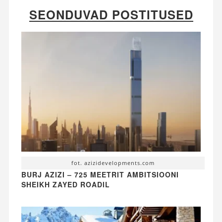
SEONDUVAD POSTITUSED
fot. azizidevelopments.com
BURJ AZIZI – 725 MEETRIT AMBITSIOONI
SHEIKH ZAYED ROADIL