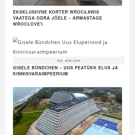
EKSKLUSIIVNE KORTER WROCŁAWIS
VAATEGA ODRA JÕELE – ARMASTAGE
WROCLOVE'I
fot. elle.com
GISELE BÜNDCHEN – UUS PEATÜKK ELUS JA
KINNISVARAIMPEERIUM