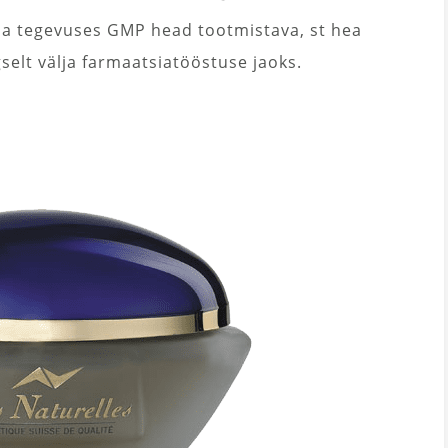
ma tegevuses GMP head tootmistava, st hea
selt välja farmaatsiatööstuse jaoks.