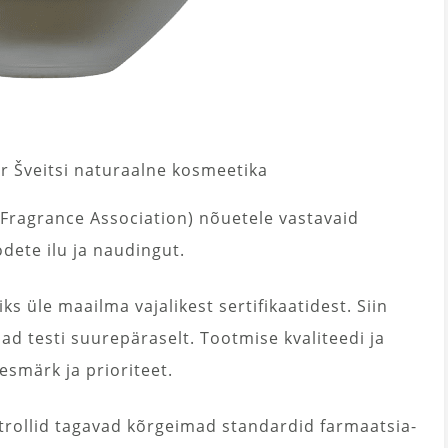
r Šveitsi naturaalne kosmeetika
 Fragrance Association) nõuetele vastavaid
dete ilu ja naudingut.
 üle maailma vajalikest sertifikaatidest. Siin
ad testi suurepäraselt. Tootmise kvaliteedi ja
smärk ja prioriteet.
ntrollid tagavad kõrgeimad standardid farmaatsia-