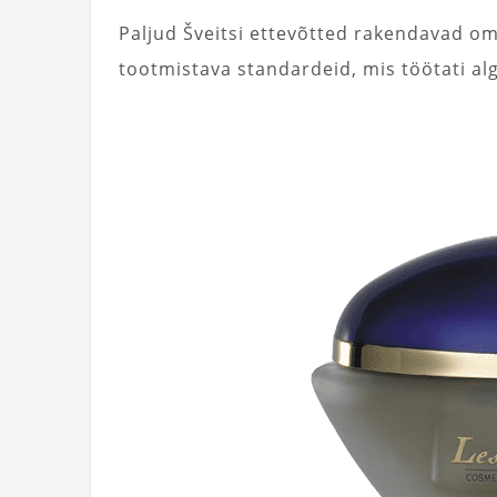
Paljud Šveitsi ettevõtted rakendavad o
tootmistava standardeid, mis töötati alg