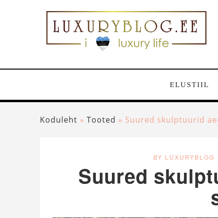
ELUSTIIL
Koduleht
»
Tooted
»
Suured skulptuurid aeda
BY LUXURYBLOG
Suured skulptu