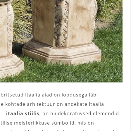
ritsetud Itaalia aiad on loodusega läbi
e kohtade arhitektuur on andekate Itaalia
 itaalia stiilis
, on nii dekoratiivsed elemendid
tilise meisterlikkuse sümbolid, mis on