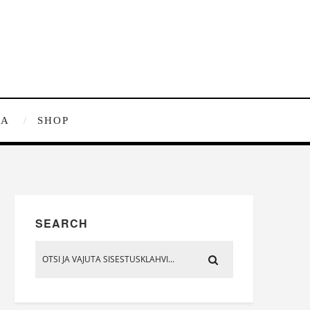
RA
SHOP
SEARCH