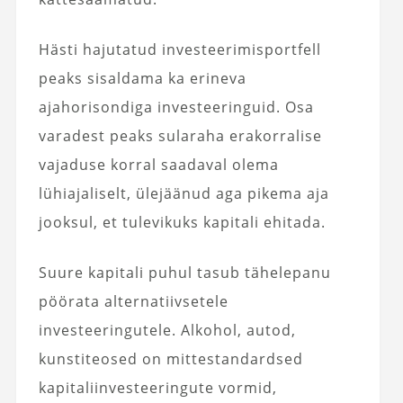
Hästi hajutatud investeerimisportfell
peaks sisaldama ka erineva
ajahorisondiga investeeringuid. Osa
varadest peaks sularaha erakorralise
vajaduse korral saadaval olema
lühiajaliselt, ülejäänud aga pikema aja
jooksul, et tulevikuks kapitali ehitada.
Suure kapitali puhul tasub tähelepanu
pöörata alternatiivsetele
investeeringutele. Alkohol, autod,
kunstiteosed on mittestandardsed
kapitaliinvesteeringute vormid,