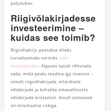
paljulubav.
Riigivõlakirjadesse
investeerimine –
kuidas see toimib?
Riigivõlakirju peetakse üheks
turvalisemaks vormiks
raha
investeerides
. Alguses tasub rõhutada
seda, mida peaks teadma iga investor –
nimelt riigivõlakirjade, ettevõtete
võlakirjade ja kohalike omavalitsuste
võlakirjade eristamist. Ainult esimesed
on minimaalse riskiga.