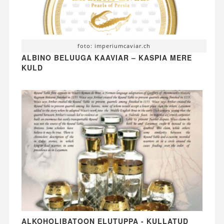
foto: imperiumcaviar.ch
ALBINO BELUUGA KAAVIAR – KASPIA MERE
KULD
ALKOHOLIBATOON ELUTUPPA - KULLATUD