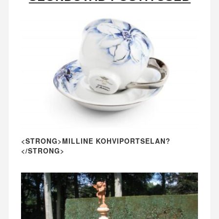
<STRONG>MILLINE KOHVIPORTSELAN?
</STRONG>