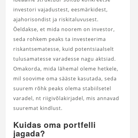
investori vajadustest, eesmärkidest,
ajahorisondist ja riskitaluvusest.
Öeldakse, et mida noorem on investor,
seda rohkem peaks ta investeerima
riskantsematesse, kuid potentsiaalselt
tulusamatesse varadesse nagu aktsiad.
Omakorda, mida lähemal oleme hetkele,
mil soovime oma sääste kasutada, seda
suurem rõhk peaks olema stabiilsetel
varadel, nt riigivõlakirjadel, mis annavad
suuremat kindlust.
Kuidas oma portfelli
jagada?