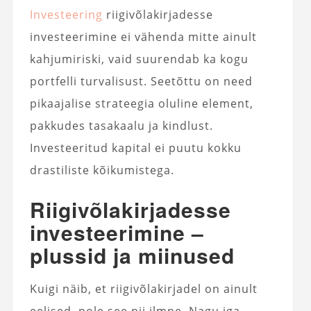
Investeering
riigivõlakirjadesse
investeerimine ei vähenda mitte ainult
kahjumiriski, vaid suurendab ka kogu
portfelli turvalisust. Seetõttu on need
pikaajalise strateegia oluline element,
pakkudes tasakaalu ja kindlust.
Investeeritud kapital ei puutu kokku
drastiliste kõikumistega.
Riigivõlakirjadesse
investeerimine –
plussid ja miinused
Kuigi näib, et riigivõlakirjadel on ainult