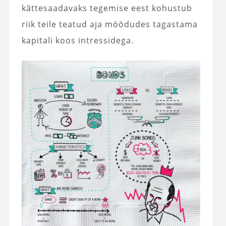
kättesaadavaks tegemise eest kohustub
riik teile teatud aja möödudes tagastama
kapitali koos intressidega.