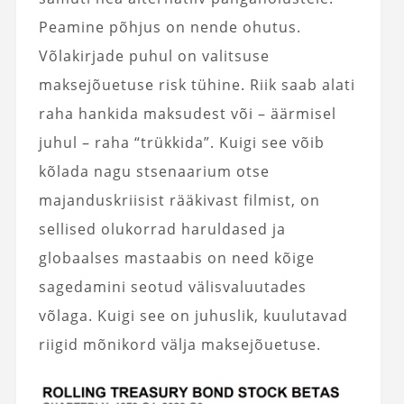
Peamine põhjus on nende ohutus.
Võlakirjade puhul on valitsuse
maksejõuetuse risk tühine. Riik saab alati
raha hankida maksudest või – äärmisel
juhul – raha “trükkida”. Kuigi see võib
kõlada nagu stsenaarium otse
majanduskriisist rääkivast filmist, on
sellised olukorrad haruldased ja
globaalses mastaabis on need kõige
sagedamini seotud välisvaluutades
võlaga. Kuigi see on juhuslik, kuulutavad
riigid mõnikord välja maksejõuetuse.