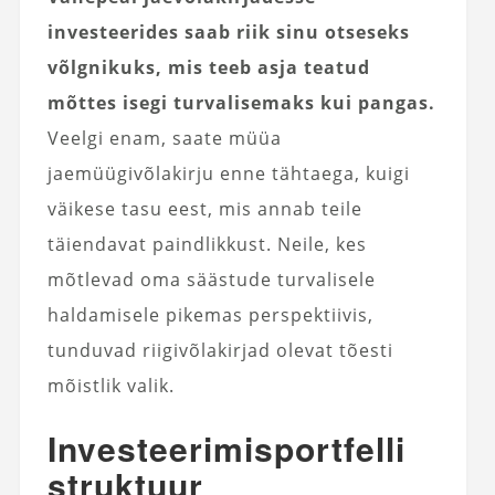
investeerides saab riik sinu otseseks
võlgnikuks, mis teeb asja teatud
mõttes isegi turvalisemaks kui pangas.
Veelgi enam, saate müüa
jaemüügivõlakirju enne tähtaega, kuigi
väikese tasu eest, mis annab teile
täiendavat paindlikkust. Neile, kes
mõtlevad oma säästude turvalisele
haldamisele pikemas perspektiivis,
tunduvad riigivõlakirjad olevat tõesti
mõistlik valik.
Investeerimisportfelli
struktuur