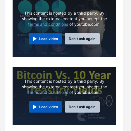
This content is hosted by a third party. By
showing the external content you accept the
terms and conditions
of youtube.com.
Load video
Don't ask again
This content is hosted by a third party. By
showing the external content you accept the
terms and conditions
of youtube.com.
Load video
Don't ask again