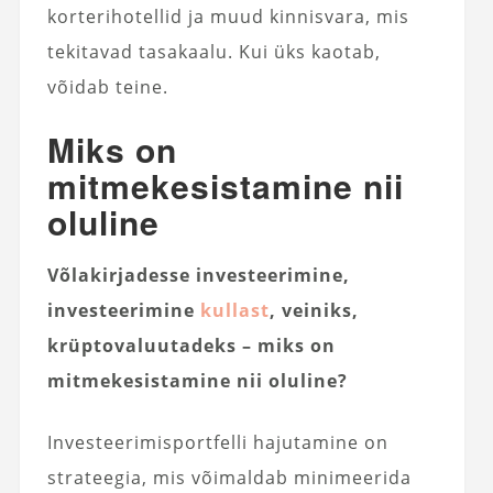
korterihotellid ja muud kinnisvara, mis
tekitavad tasakaalu. Kui üks kaotab,
võidab teine.
Miks on
mitmekesistamine nii
oluline
Võlakirjadesse investeerimine,
investeerimine
kullast
, veiniks,
krüptovaluutadeks – miks on
mitmekesistamine nii oluline?
Investeerimisportfelli hajutamine on
strateegia, mis võimaldab minimeerida