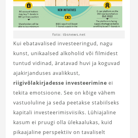
foto: tbsnews.net
Kui ebatavalised investeeringud, nagu
kunst, unikaalsed alkoholid või filmidest
tuntud vidinad, äratavad huvi ja koguvad
ajakirjanduses avalikkust,
riigivõlakirjadesse investeerimine
ei
tekita emotsioone. See on kõige vähem
vastuoluline ja seda peetakse stabiilseks
kapitali investeerimisviisiks. Lühiajaline
kasum ei pruugi olla ülekaalukas, kuid
pikaajaline perspektiiv on tavaliselt