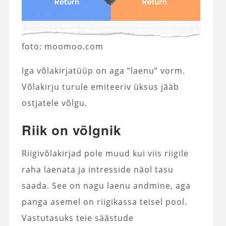
foto: moomoo.com
Iga võlakirjatüüp on aga “laenu” vorm.
Võlakirju turule emiteeriv üksus jääb
ostjatele võlgu.
Riik on võlgnik
Riigivõlakirjad pole muud kui viis riigile
raha laenata ja intresside näol tasu
saada. See on nagu laenu andmine, aga
panga asemel on riigikassa teisel pool.
Vastutasuks teie säästude