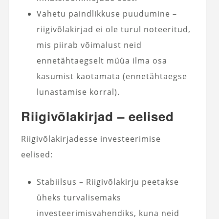
Vahetu paindlikkuse puudumine –
riigivõlakirjad ei ole turul noteeritud,
mis piirab võimalust neid
ennetähtaegselt müüa ilma osa
kasumist kaotamata (ennetähtaegse
lunastamise korral).
Riigivõlakirjad – eelised
Riigivõlakirjadesse investeerimise
eelised:
Stabiilsus – Riigivõlakirju peetakse
üheks turvalisemaks
investeerimisvahendiks, kuna neid