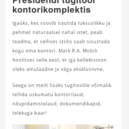
kontorikomplektis
Igaüks, kes soovib nautida luksuslikku ja
pehmet naturaalsel nahal istet, peab
teadma, et sellises stiilis saab sisustada
kogu oma kontori. Mark R.A. Mobili
hoolitses selle eest, et iga kollektsioon
oleks ainulaadne ja väga eksklusiivne.
Seega on meilt lisaks tugitoolile võimalik
tellida uskumatu kontorilaud,
nõupidamistelaud, dokumendikapid,
telekaga baar!