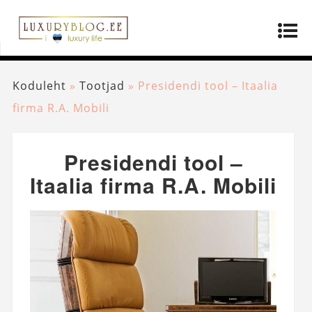
Koduleht
»
Tootjad
»
Presidendi tool – Itaalia
firma R.A. Mobili
Presidendi tool –
Itaalia firma R.A. Mobili