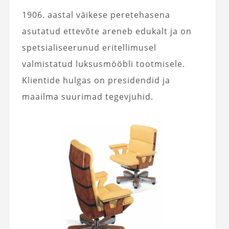
1906. aastal väikese peretehasena
asutatud ettevõte areneb edukalt ja on
spetsialiseerunud eritellimusel
valmistatud luksusmööbli tootmisele.
Klientide hulgas on presidendid ja
maailma suurimad tegevjuhid.