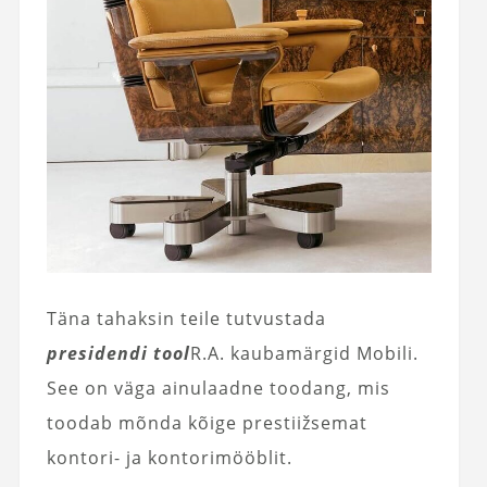
Täna tahaksin teile tutvustada
presidendi tool
R.A. kaubamärgid Mobili.
See on väga ainulaadne toodang, mis
toodab mõnda kõige prestiižsemat
kontori- ja kontorimööblit.