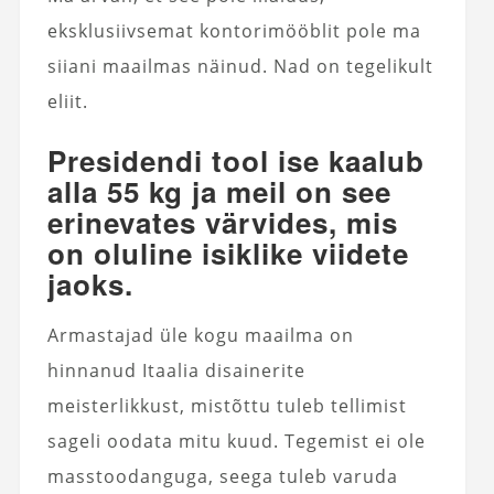
eksklusiivsemat kontorimööblit pole ma
siiani maailmas näinud. Nad on tegelikult
eliit.
Presidendi tool ise kaalub
alla 55 kg ja meil on see
erinevates värvides, mis
on oluline isiklike viidete
jaoks.
Armastajad üle kogu maailma on
hinnanud Itaalia disainerite
meisterlikkust, mistõttu tuleb tellimist
sageli oodata mitu kuud. Tegemist ei ole
masstoodanguga, seega tuleb varuda