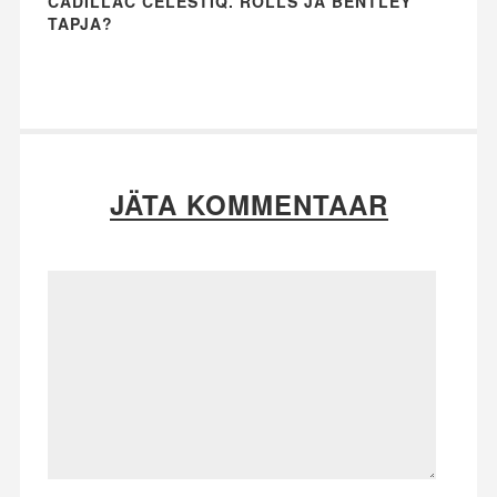
CADILLAC CELESTIQ. ROLLS JA BENTLEY
TAPJA?
JÄTA KOMMENTAAR