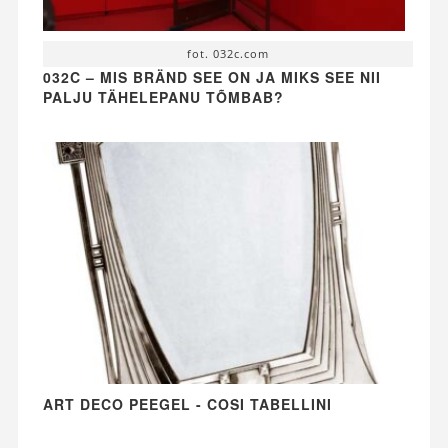
fot. 032c.com
032C – MIS BRÄND SEE ON JA MIKS SEE NII
PALJU TÄHELEPANU TÕMBAB?
ART DECO PEEGEL - COSI TABELLINI