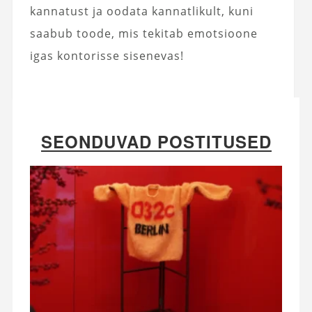
kannatust ja oodata kannatlikult, kuni
saabub toode, mis tekitab emotsioone
igas kontorisse sisenevas!
SEONDUVAD POSTITUSED