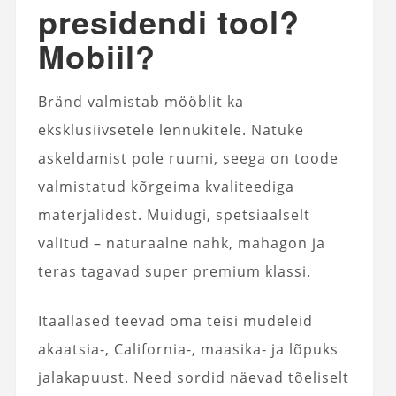
presidendi tool?
Mobiil?
Bränd valmistab mööblit ka
eksklusiivsetele lennukitele. Natuke
askeldamist pole ruumi, seega on toode
valmistatud kõrgeima kvaliteediga
materjalidest. Muidugi, spetsiaalselt
valitud – naturaalne nahk, mahagon ja
teras tagavad super premium klassi.
Itaallased teevad oma teisi mudeleid
akaatsia-, California-, maasika- ja lõpuks
jalakapuust. Need sordid näevad tõeliselt