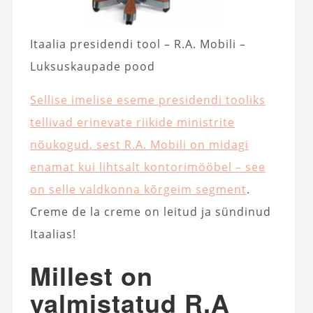
Itaalia presidendi tool – R.A. Mobili –
Luksuskaupade pood
Sellise imelise eseme presidendi tooliks
tellivad erinevate riikide ministrite
nõukogud, sest R.A. Mobili on midagi
enamat kui lihtsalt kontorimööbel – see
on selle valdkonna kõrgeim segment
.
Creme de la creme on leitud ja sündinud
Itaalias!
Millest on
valmistatud R.A