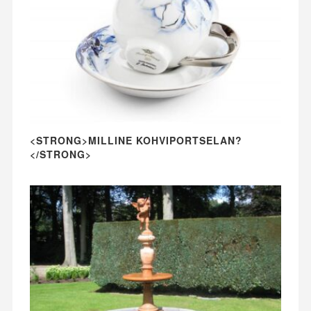
<STRONG>MILLINE KOHVIPORTSELAN?
</STRONG>