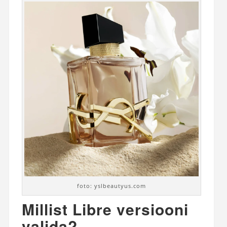
foto: yslbeautyus.com
Millist Libre versiooni
valida?