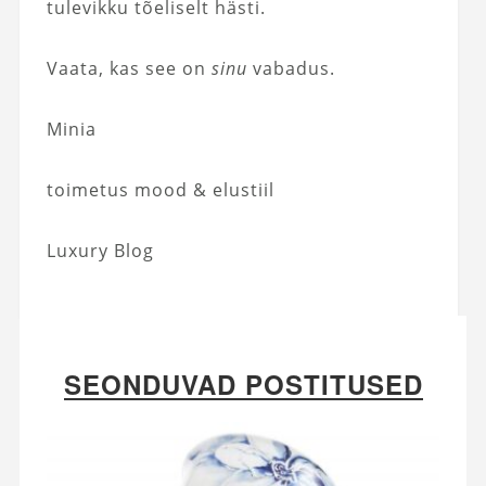
tulevikku tõeliselt hästi.
Vaata, kas see on
sinu
vabadus.
Minia
toimetus mood & elustiil
Luxury Blog
SEONDUVAD POSTITUSED