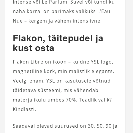
Intense või Le Parfum. Suvel või tundliku
naha korral on parimaks valikuks L’Eau
Nue – kergem ja vähem intensiivne.
Flakon, täitepudel ja
kust osta
Flakon Libre on ikoon – kuldne YSL logo,
magnetiline kork, minimalistlik elegants.
Veelgi enam, YSL on kasutusele võtnud
täidetava süsteemi, mis vähendab
materjalikulu umbes 70%. Teadlik valik?
Kindlasti.
Saadaval olevad suurused on 30, 50, 90 ja