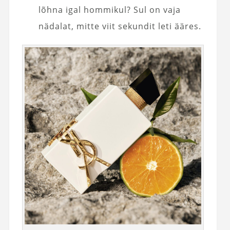
lõhna igal hommikul? Sul on vaja
nädalat, mitte viit sekundit leti ääres.