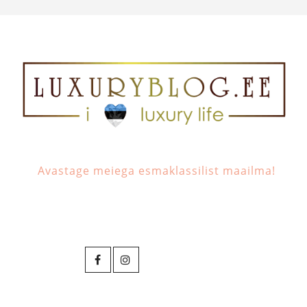
Avastage meiega esmaklassilist maailma!