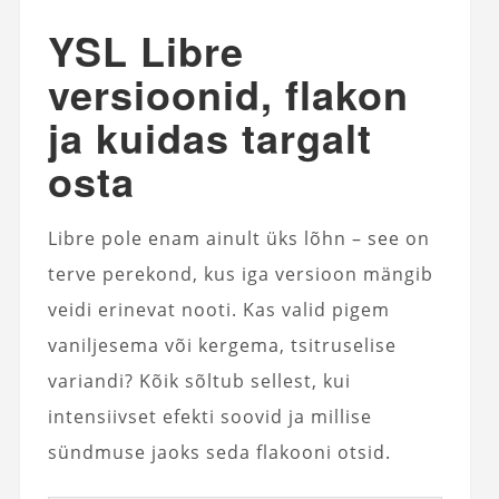
YSL Libre
versioonid, flakon
ja kuidas targalt
osta
Libre pole enam ainult üks lõhn – see on
terve perekond, kus iga versioon mängib
veidi erinevat nooti. Kas valid pigem
vaniljesema või kergema, tsitruselise
variandi? Kõik sõltub sellest, kui
intensiivset efekti soovid ja millise
sündmuse jaoks seda flakooni otsid.