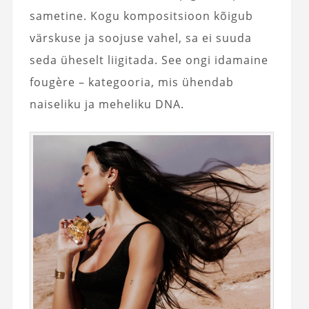
sametine. Kogu kompositsioon kõigub
värskuse ja soojuse vahel, sa ei suuda
seda üheselt liigitada. See ongi idamaine
fougère – kategooria, mis ühendab
naiseliku ja meheliku DNA.