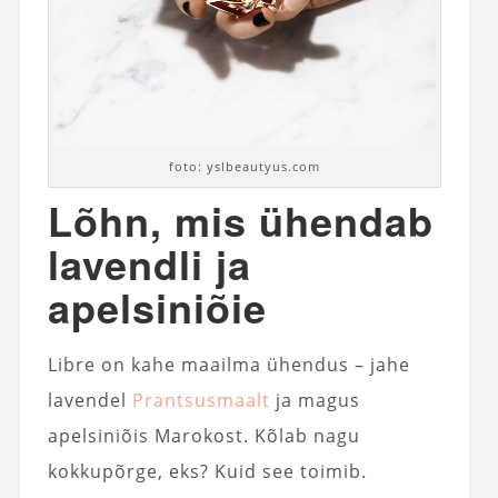
foto: yslbeautyus.com
Lõhn, mis ühendab
lavendli ja
apelsiniõie
Libre on kahe maailma ühendus – jahe
lavendel
Prantsusmaalt
ja magus
apelsiniõis Marokost. Kõlab nagu
kokkupõrge, eks? Kuid see toimib.