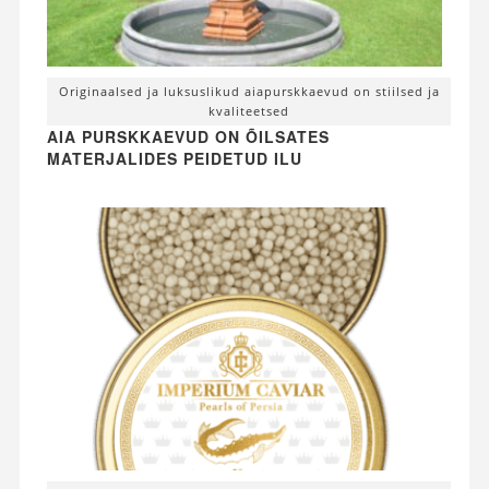
Originaalsed ja luksuslikud aiapurskkaevud on stiilsed ja
kvaliteetsed
AIA PURSKKAEVUD ON ÕILSATES
MATERJALIDES PEIDETUD ILU