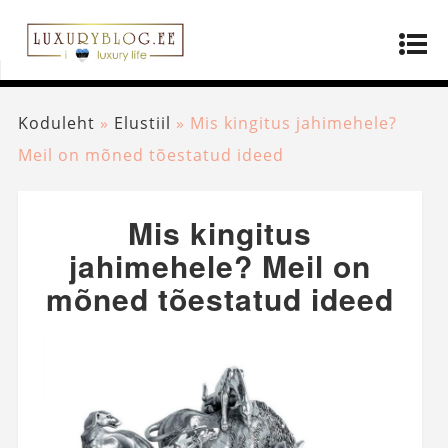
Koduleht
»
Elustiil
»
Mis kingitus jahimehele?
Meil on mõned tõestatud ideed
Mis kingitus
jahimehele? Meil on
mõned tõestatud ideed