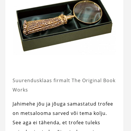
Suurendusklaas firmalt The Original Book
Works
Jahimehe jõu ja jõuga samastatud trofee
on metsalooma sarved või tema kolju.
See aga ei tähenda, et trofee tuleks