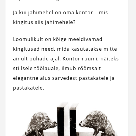
Ja kui jahimehel on oma kontor – mis
kingitus siis jahimehele?
Loomulikult on kõige meeldivamad
kingitused need, mida kasutatakse mitte
ainult pühade ajal. Kontoriruumi, näiteks
stiilsele töölauale, ilmub rõõmsalt
elegantne alus sarvedest pastakatele ja
pastakatele.