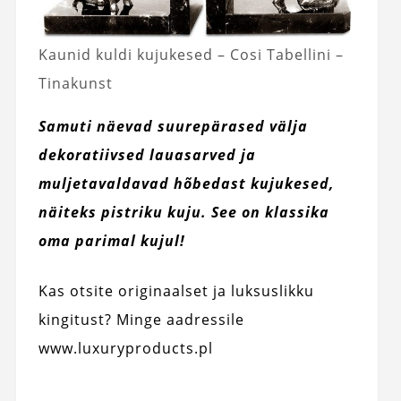
Kaunid kuldi kujukesed – Cosi Tabellini –
Tinakunst
Samuti näevad suurepärased välja
dekoratiivsed lauasarved ja
muljetavaldavad hõbedast kujukesed,
näiteks pistriku kuju. See on klassika
oma parimal kujul!
Kas otsite originaalset ja luksuslikku
kingitust? Minge aadressile
www.luxuryproducts.pl