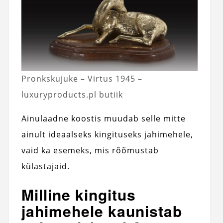
Pronkskujuke – Virtus 1945 –
luxuryproducts.pl butiik
Ainulaadne koostis muudab selle mitte
ainult ideaalseks kingituseks jahimehele,
vaid ka esemeks, mis rõõmustab
külastajaid.
Milline kingitus
jahimehele kaunistab