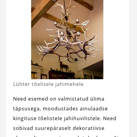
Lühter tõelisele jahimehele
Need esemed on valmistatud ülima
täpsusega, moodustades ainulaadse
kingituse tõelistele jahihuvilistele. Need
sobivad suurepäraselt dekoratiivse