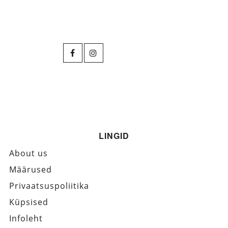
LINGID
About us
Määrused
Privaatsuspoliitika
Küpsised
Infoleht