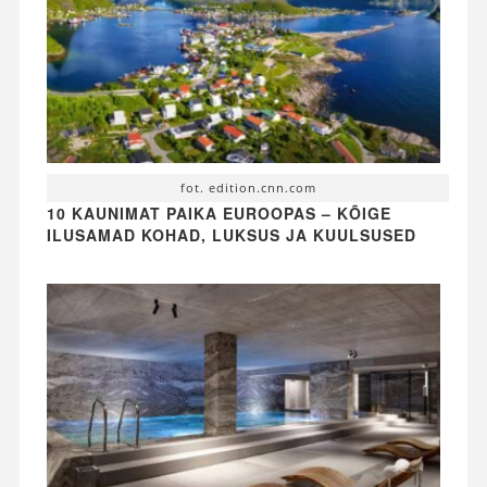
fot. edition.cnn.com
10 KAUNIMAT PAIKA EUROOPAS – KÕIGE
ILUSAMAD KOHAD, LUKSUS JA KUULSUSED