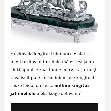
Huvitavaid kingitusi hinnatakse alati –
need tekitavad toredaid mälestusi ja on
kinkijapoolse kaastunde märgiks. Ja kuigi
tavaliselt pole antud inimesele kingitust
raske leida, on see…
milline kingitus
jahimehele
oleks kõige sobivam?