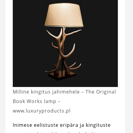
Milline kingitus jahimehele – The Original
Book Works lamp –
www.luxuryproducts.pl
Inimese eelistuste eripära ja kingituste