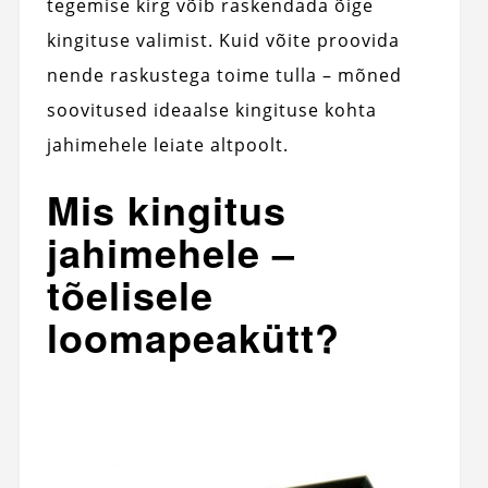
tegemise kirg võib raskendada õige
kingituse valimist. Kuid võite proovida
nende raskustega toime tulla – mõned
soovitused ideaalse kingituse kohta
jahimehele leiate altpoolt.
Mis kingitus
jahimehele –
tõelisele
loomapeakütt?