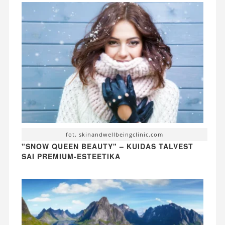
fot. skinandwellbeingclinic.com
"SNOW QUEEN BEAUTY" – KUIDAS TALVEST
SAI PREMIUM-ESTEETIKA