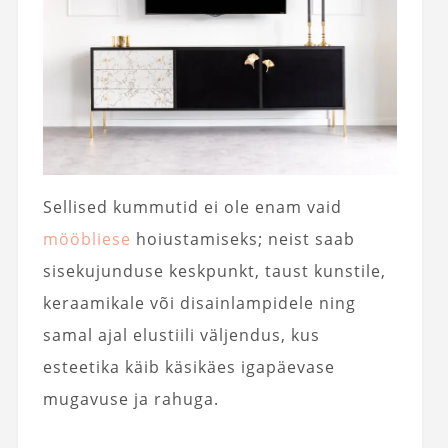
Sellised kummutid ei ole enam vaid
mööbliese
hoiustamiseks; neist saab
sisekujunduse keskpunkt, taust kunstile,
keraamikale või disainlampidele ning
samal ajal elustiili väljendus, kus
esteetika käib käsikäes igapäevase
mugavuse ja rahuga.