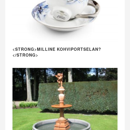
<STRONG>MILLINE KOHVIPORTSELAN?
</STRONG>