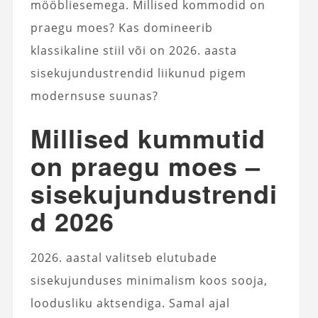
mööbliesemega. Millised kommodid on
praegu moes? Kas domineerib
klassikaline stiil või on 2026. aasta
sisekujundustrendid liikunud pigem
modernsuse suunas?
Millised kummutid
on praegu moes –
sisekujundustrendi
d 2026
2026. aastal valitseb elutubade
sisekujunduses minimalism koos sooja,
loodusliku aktsendiga. Samal ajal