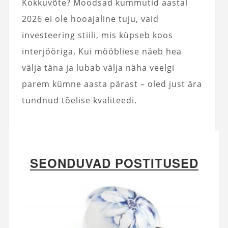
Kokkuvõte? Moodsad kummutid aastal
2026 ei ole hooajaline tuju, vaid
investeering stiili, mis küpseb koos
interjööriga. Kui mööbliese näeb hea
välja täna ja lubab välja näha veelgi
parem kümne aasta pärast – oled just ära
tundnud tõelise kvaliteedi.
SEONDUVAD POSTITUSED