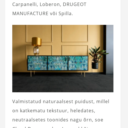
Carpanelli, Loberon, DRUGEOT
MANUFACTURE või Spilla.
Valmistatud naturaalsest puidust, millel
on katkematu tekstuur, heledates,
neutraalsetes toonides nagu õrn, soe