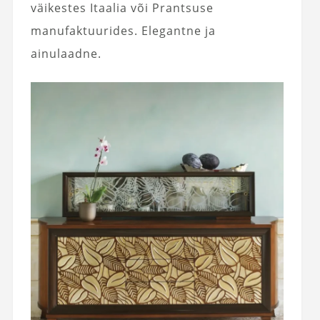
väikestes Itaalia või Prantsuse
manufaktuurides. Elegantne ja
ainulaadne.