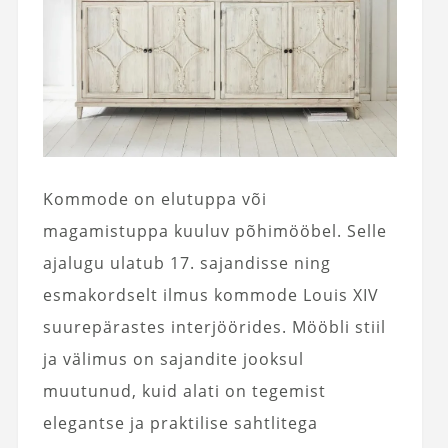
Kommode on elutuppa või
magamistuppa kuuluv põhimööbel. Selle
ajalugu ulatub 17. sajandisse ning
esmakordselt ilmus kommode Louis XIV
suurepärastes interjöörides. Mööbli stiil
ja välimus on sajandite jooksul
muutunud, kuid alati on tegemist
elegantse ja praktilise sahtlitega