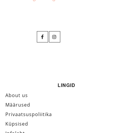
LINGID
About us
Määrused
Privaatsuspoliitika
Küpsised