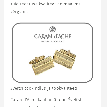
kuid teostuse kvaliteet on maailma
kõrgeim.
Šveitsi töökindlus ja töökvaliteet!
Caran d’Ache kaubamärk on Šveitsi