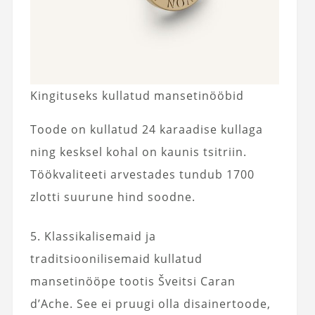
Kingituseks kullatud mansetinööbid
Toode on kullatud 24 karaadise kullaga
ning kesksel kohal on kaunis tsitriin.
Töökvaliteeti arvestades tundub 1700
zlotti suurune hind soodne.
5. Klassikalisemaid ja
traditsioonilisemaid kullatud
mansetinööpe tootis Šveitsi Caran
d’Ache. See ei pruugi olla disainertoode,