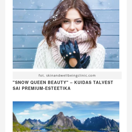
fot. skinandwellbeingclinic.com
"SNOW QUEEN BEAUTY" – KUIDAS TALVEST
SAI PREMIUM-ESTEETIKA