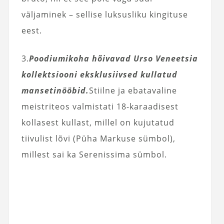
väljaminek – sellise luksusliku kingituse
eest.
3.
Poodiumikoha hõivavad Urso Veneetsia
kollektsiooni eksklusiivsed kullatud
mansetinööbid.
Stiilne ja ebatavaline
meistriteos valmistati 18-karaadisest
kollasest kullast, millel on kujutatud
tiivulist lõvi (Püha Markuse sümbol),
millest sai ka Serenissima sümbol.