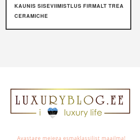
KAUNIS SISEVIIMISTLUS FIRMALT TREA
CERAMICHE
Avastage meiega esmaklassilist maailma!