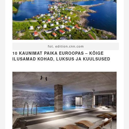
fot. edition.cnn.com
10 KAUNIMAT PAIKA EUROOPAS – KÕIGE
ILUSAMAD KOHAD, LUKSUS JA KUULSUSED