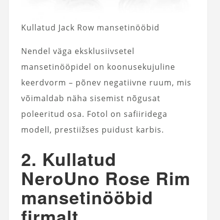
Kullatud Jack Row mansetinööbid
Nendel väga eksklusiivsetel
mansetinööpidel on koonusekujuline
keerdvorm – põnev negatiivne ruum, mis
võimaldab näha sisemist nõgusat
poleeritud osa. Fotol on safiiridega
modell, prestiižses puidust karbis.
2. Kullatud
NeroUno Rose Rim
mansetinööbid
firmalt