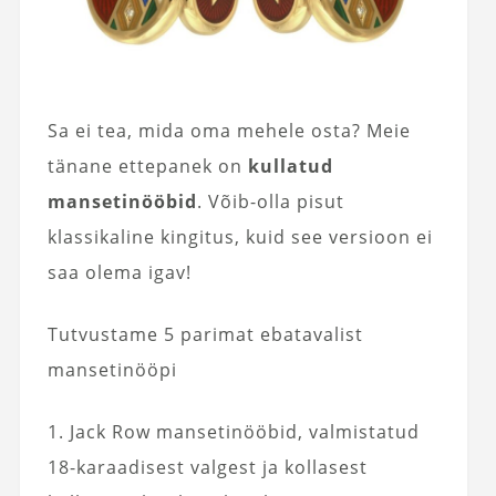
Sa ei tea, mida oma mehele osta? Meie
tänane ettepanek on
kullatud
mansetinööbid
. Võib-olla pisut
klassikaline kingitus, kuid see versioon ei
saa olema igav!
Tutvustame 5 parimat ebatavalist
mansetinööpi
1. Jack Row mansetinööbid, valmistatud
18-karaadisest valgest ja kollasest