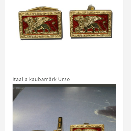
Itaalia kaubamärk Urso