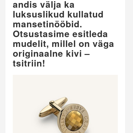
andis välja ka
luksuslikud kullatud
mansetinööbid.
Otsustasime esitleda
mudelit, millel on väga
originaalne kivi –
tsitriin!