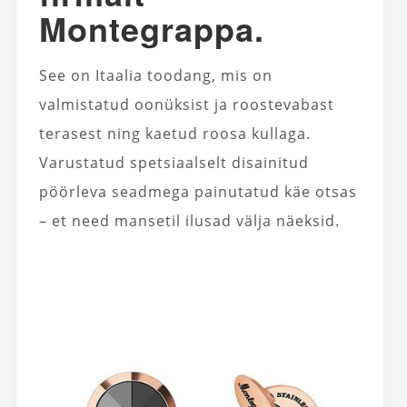
Montegrappa.
See on Itaalia toodang, mis on
valmistatud oonüksist ja roostevabast
terasest ning kaetud roosa kullaga.
Varustatud spetsiaalselt disainitud
pöörleva seadmega painutatud käe otsas
– et need mansetil ilusad välja näeksid.