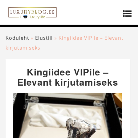
Koduleht
»
Elustiil
»
Kingiidee VIPile – Elevant
kirjutamiseks
Kingiidee VIPile –
Elevant kirjutamiseks