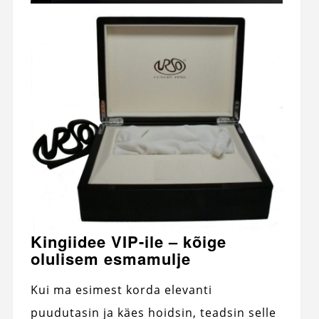
Kingiidee VIP-ile – kõige
olulisem esmamulje
Kui ma esimest korda elevanti
puudutasin ja käes hoidsin, teadsin selle