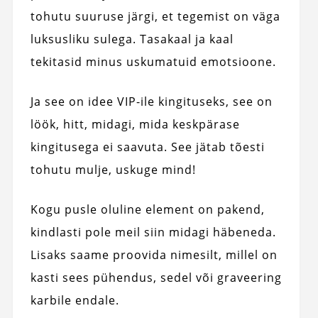
tohutu suuruse järgi, et tegemist on väga
luksusliku sulega. Tasakaal ja kaal
tekitasid minus uskumatuid emotsioone.
Ja see on idee VIP-ile kingituseks, see on
löök, hitt, midagi, mida keskpärase
kingitusega ei saavuta. See jätab tõesti
tohutu mulje, uskuge mind!
Kogu pusle oluline element on pakend,
kindlasti pole meil siin midagi häbeneda.
Lisaks saame proovida nimesilt, millel on
kasti sees pühendus, sedel või graveering
karbile endale.