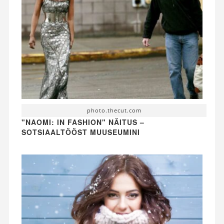
photo.thecut.com
"NAOMI: IN FASHION" NÄITUS –
SOTSIAALTÖÖST MUUSEUMINI