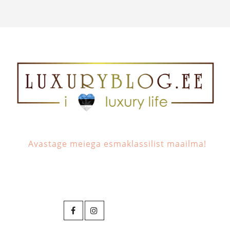
Avastage meiega esmaklassilist maailma!