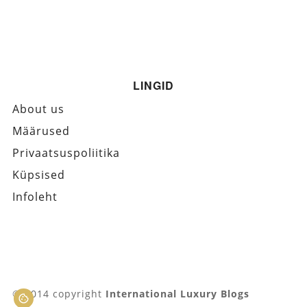
LINGID
About us
Määrused
Privaatsuspoliitika
Küpsised
Infoleht
© 2014 copyright
International Luxury Blogs