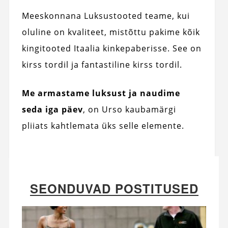
Meeskonnana Luksustooted teame, kui
oluline on kvaliteet, mistõttu pakime kõik
kingitooted Itaalia kinkepaberisse. See on
kirss tordil ja fantastiline kirss tordil.
Me armastame luksust ja naudime
seda iga päev
, on Urso kaubamärgi
pliiats kahtlemata üks selle elemente.
SEONDUVAD POSTITUSED