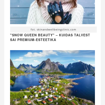
fot. skinandwellbeingclinic.com
"SNOW QUEEN BEAUTY" – KUIDAS TALVEST
SAI PREMIUM-ESTEETIKA