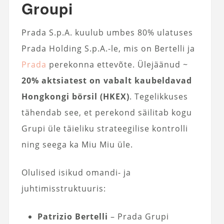
Groupi
Prada S.p.A. kuulub umbes 80% ulatuses
Prada Holding S.p.A.-le, mis on Bertelli ja
Prada
perekonna ettevõte. Ülejäänud ~
20% aktsiatest on vabalt kaubeldavad
Hongkongi börsil (HKEX)
. Tegelikkuses
tähendab see, et perekond säilitab kogu
Grupi üle täieliku strateegilise kontrolli
ning seega ka Miu Miu üle.
Olulised isikud omandi- ja
juhtimisstruktuuris:
Patrizio Bertelli
– Prada Grupi