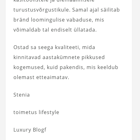
turustusvõrgustikule. Samal ajal säilitab
bränd loomingulise vabaduse, mis
võimaldab tal endiselt üllatada.
Ostad sa seega kvaliteeti, mida
kinnitavad aastakümnete pikkused
kogemused, kuid pakendis, mis keeldub
olemast etteaimatav.
Stenia
toimetus lifestyle
Luxury Blogf