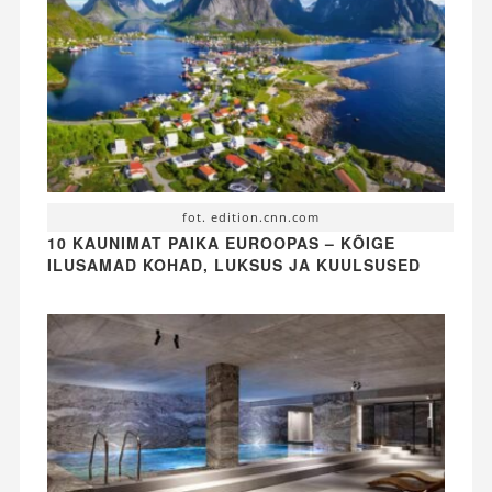
fot. edition.cnn.com
10 KAUNIMAT PAIKA EUROOPAS – KÕIGE
ILUSAMAD KOHAD, LUKSUS JA KUULSUSED