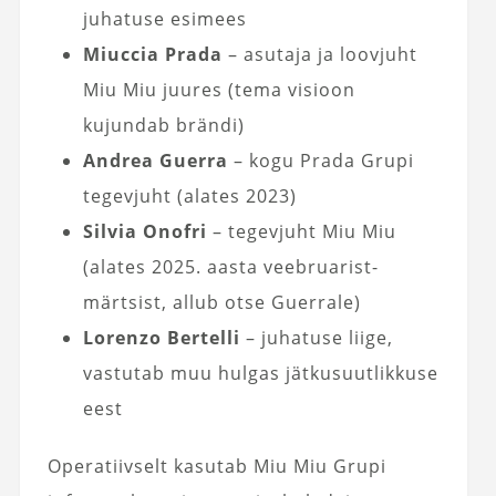
juhatuse esimees
Miuccia Prada
– asutaja ja loovjuht
Miu Miu juures (tema visioon
kujundab brändi)
Andrea Guerra
– kogu Prada Grupi
tegevjuht (alates 2023)
Silvia Onofri
– tegevjuht Miu Miu
(alates 2025. aasta veebruarist-
märtsist, allub otse Guerrale)
Lorenzo Bertelli
– juhatuse liige,
vastutab muu hulgas jätkusuutlikkuse
eest
Operatiivselt kasutab Miu Miu Grupi