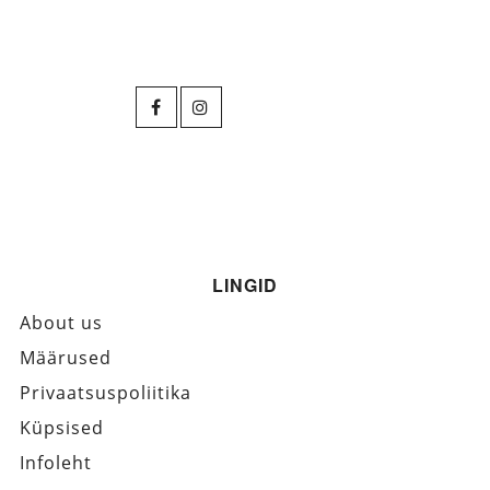
LINGID
About us
Määrused
Privaatsuspoliitika
Küpsised
Infoleht