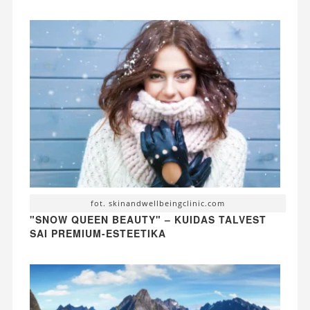
fot. skinandwellbeingclinic.com
"SNOW QUEEN BEAUTY" – KUIDAS TALVEST
SAI PREMIUM-ESTEETIKA