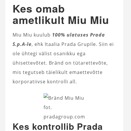
Kes omab
ametlikult Miu Miu
Miu Miu kuulub
100% ulatuses Prada
S.p.A-le
, ehk Itaalia Prada Grupile. Siin ei
ole ühtegi välist osanikku ega
ühisettevõtet. Bränd on tütarettevõte,
mis tegutseb täielikult emaettevõtte
korporatiivse kontrolli all.
fot.
pradagroup.com
Kes kontrollib Prada