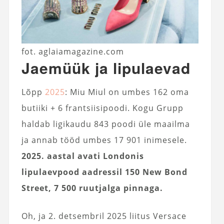
fot. aglaiamagazine.com
Jaemüük ja lipulaevad
Lõpp
2025
: Miu Miul on umbes 162 oma
butiiki + 6 frantsiisipoodi. Kogu Grupp
haldab ligikaudu 843 poodi üle maailma
ja annab tööd umbes 17 901 inimesele.
2025. aastal avati Londonis
lipulaevpood aadressil 150 New Bond
Street, 7 500 ruutjalga pinnaga.
Oh, ja 2. detsembril 2025 liitus Versace