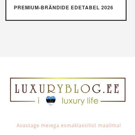
PREMIUM-BRÄNDIDE EDETABEL 2026
Avastage meiega esmaklassilist maailma!