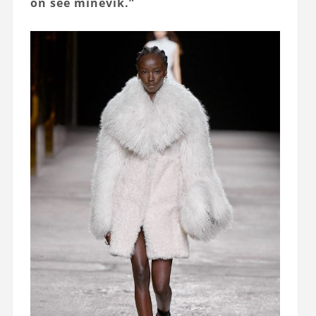
on see minevik.”