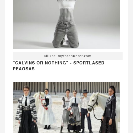
allikas: myfacehunter.com
"CALVINS OR NOTHING" - SPORTLASED
PEAOSAS