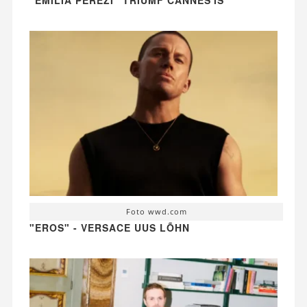
Foto wwd.com
"EROS" - VERSACE UUS LÕHN