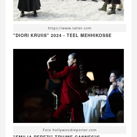
https://www.tatler.com
"DIORI KRUIIS" 2024 - TEEL MEHHIKOSSE
Foto hollywoodreporter.com
"EMILIA PEREZI" TRIUMF CANNES'IS