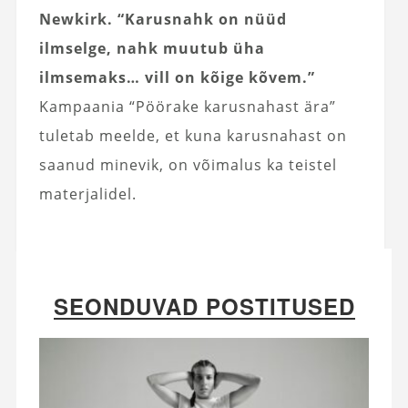
Newkirk. “Karusnahk on nüüd
ilmselge, nahk muutub üha
ilmsemaks… vill on kõige kõvem.”
Kampaania “Pöörake karusnahast ära”
tuletab meelde, et kuna karusnahast on
saanud minevik, on võimalus ka teistel
materjalidel.
SEONDUVAD POSTITUSED