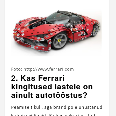
Foto: http://www.ferrari.com
2. Kas Ferrari
kingitused lastele on
ainult autotööstus?
Peamiselt küll, aga bränd pole unustanud
ka kaisuvidinaid. Jõuluvanaks riietatud