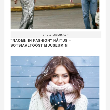
photo.thecut.com
"NAOMI: IN FASHION" NÄITUS –
SOTSIAALTÖÖST MUUSEUMINI