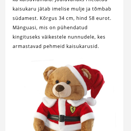
kaisukaru jätab imelise mulje ja tõmbab
südamest. Kõrgus 34 cm, hind 58 eurot.
Mänguasi, mis on pühendatud
kingituseks väikestele nunnudele, kes
armastavad pehmeid kaisukarusid.