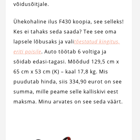
võidusõitjale.
Ühekohaline ilus F430 koopia, see selleks!
Kes ei tahaks seda saada? Tee see oma
lapsele lõbusaks ja vali
tõestatud kingitus,
eriti poisile
. Auto töötab 6 voltiga ja
sõidab edasi-tagasi. Mõõdud 129,5 cm x
65 cm x 53 cm (K) – kaal 17,8 kg. Mis
puudutab hinda, siis 334,90 eurot on see
summa, mille peame selle kalliskivi eest
maksma. Minu arvates on see seda väärt.