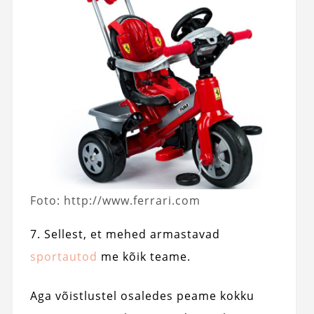
Foto: http://www.ferrari.com
7. Sellest, et mehed armastavad
sportautod
me kõik teame.
Aga võistlustel osaledes peame kokku