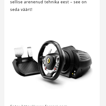
sellise arenenud tehnika eest – see on
seda väärt!