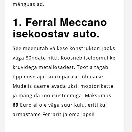
mänguasjad.
1. Ferrai Meccano
isekoostav auto.
See meenutab väikese konstruktori jaoks
väga 80ndate hitti. Koosneb iseloomulike
kruvidega metallosadest. Tootja tagab
õppimise ajal suurepärase lõbususe.
Mudelis saame avada uksi, mootorikatte
ja mängida roolisüsteemiga. Maksumus
69
Euro ei ole väga suur kulu, eriti kui
armastame Ferrarit ja oma lapsi!