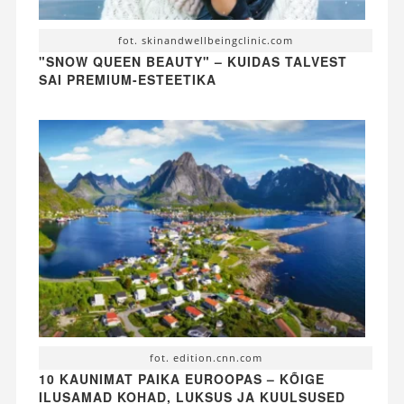
fot. skinandwellbeingclinic.com
"SNOW QUEEN BEAUTY" – KUIDAS TALVEST
SAI PREMIUM-ESTEETIKA
fot. edition.cnn.com
10 KAUNIMAT PAIKA EUROOPAS – KÕIGE
ILUSAMAD KOHAD, LUKSUS JA KUULSUSED