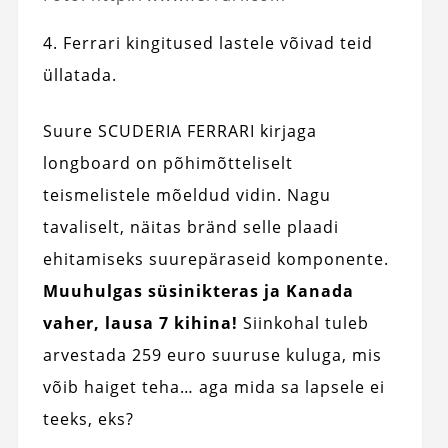
4. Ferrari kingitused lastele võivad teid
üllatada.
Suure SCUDERIA FERRARI kirjaga
longboard on põhimõtteliselt
teismelistele mõeldud vidin. Nagu
tavaliselt, näitas bränd selle plaadi
ehitamiseks suurepäraseid komponente.
Muuhulgas süsinikteras ja Kanada
vaher, lausa 7 kihina!
Siinkohal tuleb
arvestada 259 euro suuruse kuluga, mis
võib haiget teha… aga mida sa lapsele ei
teeks, eks?