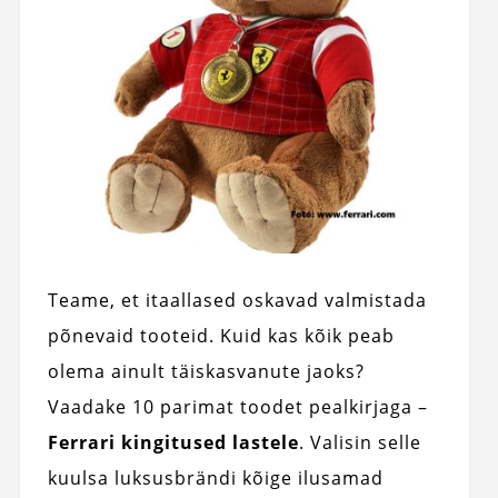
Teame, et itaallased oskavad valmistada
põnevaid tooteid. Kuid kas kõik peab
olema ainult täiskasvanute jaoks?
Vaadake 10 parimat toodet pealkirjaga –
Ferrari kingitused lastele
. Valisin selle
kuulsa luksusbrändi kõige ilusamad