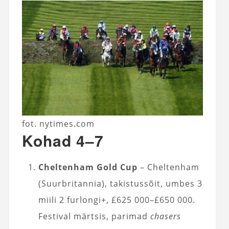
fot. nytimes.com
Kohad 4–7
Cheltenham Gold Cup
– Cheltenham
(Suurbritannia), takistussõit, umbes 3
miili 2 furlongi+, £625 000–£650 000.
Festival märtsis, parimad
chasers