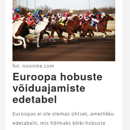
fot. novinite.com
Euroopa hobuste
võiduajamiste
edetabel
Euroopas ei ole olemas ühtset, ametlikku
edetabelit, mis hõlmaks kõiki hobuste