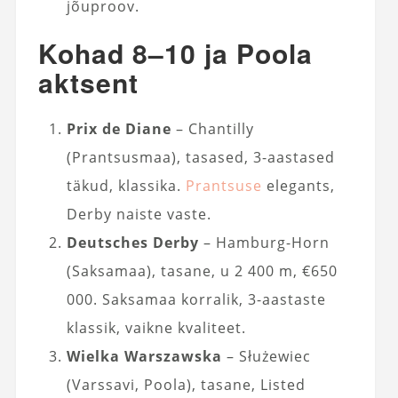
jõuproov.
Kohad 8–10 ja Poola
aktsent
Prix de Diane
– Chantilly
(Prantsusmaa), tasased, 3-aastased
täkud, klassika.
Prantsuse
elegants,
Derby naiste vaste.
Deutsches Derby
– Hamburg-Horn
(Saksamaa), tasane, u 2 400 m, €650
000. Saksamaa korralik, 3-aastaste
klassik, vaikne kvaliteet.
Wielka Warszawska
– Służewiec
(Varssavi, Poola), tasane, Listed