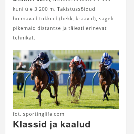
kuni üle 3 200 m. Takistussõidud
hõlmavad tõkkeid (hekk, kraavid), sageli
pikemaid distantse ja täiesti erinevat
tehnikat.
fot. sportinglife.com
Klassid ja kaalud