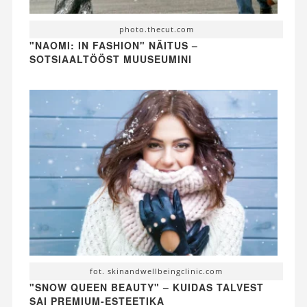
photo.thecut.com
"NAOMI: IN FASHION" NÄITUS –
SOTSIAALTÖÖST MUUSEUMINI
fot. skinandwellbeingclinic.com
"SNOW QUEEN BEAUTY" – KUIDAS TALVEST
SAI PREMIUM-ESTEETIKA