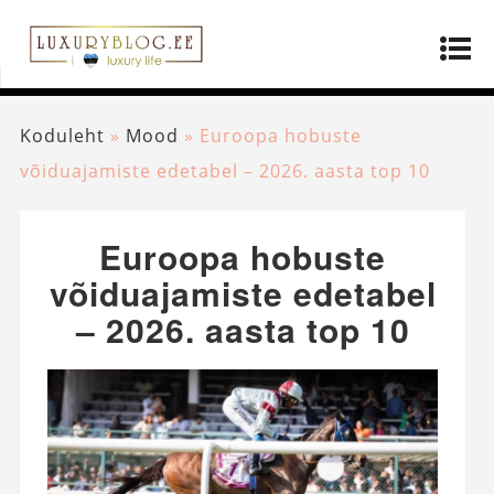
Koduleht
»
Mood
»
Euroopa hobuste
võiduajamiste edetabel – 2026. aasta top 10
Euroopa hobuste
võiduajamiste edetabel
– 2026. aasta top 10