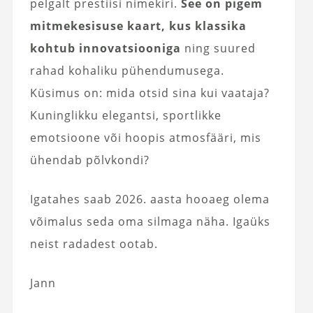
pelgalt prestiisi nimekiri.
See on pigem
mitmekesisuse kaart, kus klassika
kohtub innovatsiooniga
ning suured
rahad kohaliku pühendumusega.
Küsimus on: mida otsid sina kui vaataja?
Kuninglikku elegantsi, sportlikke
emotsioone või hoopis atmosfääri, mis
ühendab põlvkondi?
Igatahes saab 2026. aasta hooaeg olema
võimalus seda oma silmaga näha. Igaüks
neist radadest ootab.
Jann