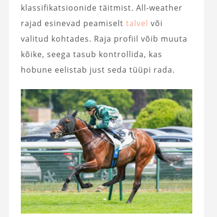
klassifikatsioonide täitmist. All-weather
rajad esinevad peamiselt
talvel
või
valitud kohtades. Raja profiil võib muuta
kõike, seega tasub kontrollida, kas
hobune eelistab just seda tüüpi rada.