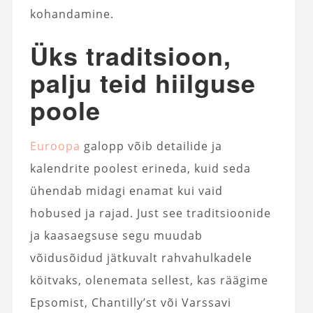
kohandamine.
Üks traditsioon,
palju teid hiilguse
poole
Euroopa
galopp võib detailide ja
kalendrite poolest erineda, kuid seda
ühendab midagi enamat kui vaid
hobused ja rajad. Just see traditsioonide
ja kaasaegsuse segu muudab
võidusõidud jätkuvalt rahvahulkadele
köitvaks, olenemata sellest, kas räägime
Epsomist, Chantilly’st või Varssavi