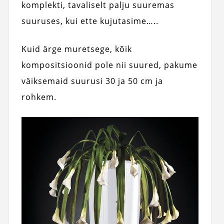
komplekti, tavaliselt palju suuremas
suuruses, kui ette kujutasime…..
Kuid ärge muretsege, kõik
kompositsioonid pole nii suured, pakume
väiksemaid suurusi 30 ja 50 cm ja
rohkem.