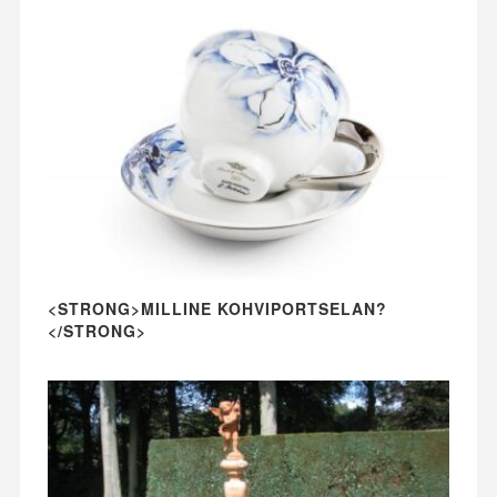
<STRONG>MILLINE KOHVIPORTSELAN?
</STRONG>