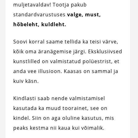
muljetavaldav! Tootja pakub
standardvarustuses
valge, must,
hõbeleht, kuldleht.
Soovi korral saame tellida ka teisi värve,
kõik oma äranägemise järgi. Eksklusiivsed
kunstlilled on valmistatud polüestrist, et
anda vee illusioon. Kaasas on sammal ja
kuiv käsn.
Kindlasti saab nende valmistamisel
kasutada ka muud toorainet, see on
kindel. Siin on aga oluline kasutus, mis
peaks kestma nii kaua kui võimalik.