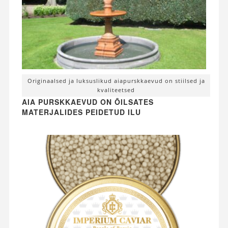
Originaalsed ja luksuslikud aiapurskkaevud on stiilsed ja
kvaliteetsed
AIA PURSKKAEVUD ON ÕILSATES
MATERJALIDES PEIDETUD ILU