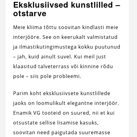
Eksklusiivsed kunstlilled –
otstarve
Meie kliima tõttu soovitan kindlasti meie
interjööre. See on keerukalt valmistatud
ja ilmastikutingimustega kokku puutunud
– jah, kuid ainult suvel. Kui meil just
klaasitud talveterrass või kinnine rõdu
pole – siis pole probleemi.
Parim koht eksklusiivsete kunstlillede
jaoks on loomulikult elegantne interjöör.
Enamik VG tooteid on suured, nii et kui
otsustate sellise lisamise kasuks,
soovitan need paigutada suuremasse