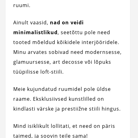
ruumi.
Ainult vaasid,
nad on veidi
minimalistlikud
, seetõttu pole need
tooted mõeldud kõikidele interjööridele.
Minu arvates sobivad need modernsesse,
glamuursesse, art decosse või lõpuks
tüüpilisse loft-stiili.
Meie kujundatud ruumidel pole üldse
raame. Eksklusiivsed kunstlilled on
kindlasti värske ja prestiižne stiili hingus.
Mind isiklikult lollitati, et need on päris
taimed, ja soovin teile sama!