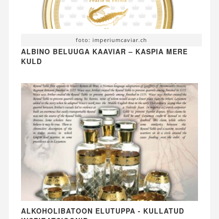
foto: imperiumcaviar.ch
ALBINO BELUUGA KAAVIAR – KASPIA MERE
KULD
ALKOHOLIBATOON ELUTUPPA - KULLATUD