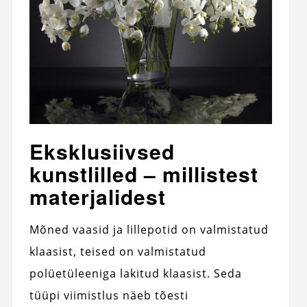
Eksklusiivsed
kunstlilled – millistest
materjalidest
Mõned vaasid ja lillepotid on valmistatud
klaasist, teised on valmistatud
polüetüleeniga lakitud klaasist. Seda
tüüpi viimistlus näeb tõesti