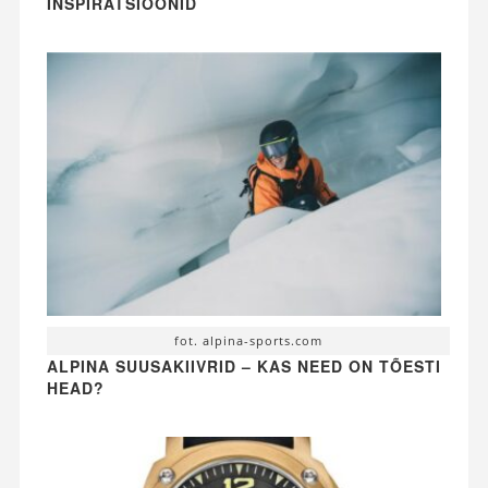
INSPIRATSIOONID
fot. alpina-sports.com
ALPINA SUUSAKIIVRID – KAS NEED ON TÕESTI
HEAD?