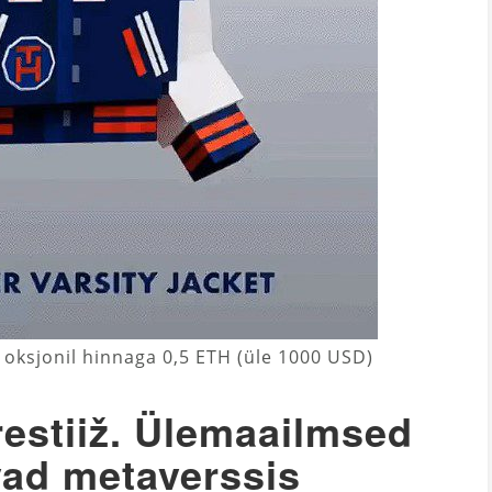
oksjonil hinnaga 0,5 ETH (üle 1000 USD)
estiiž. Ülemaailmsed
ad metaverssis