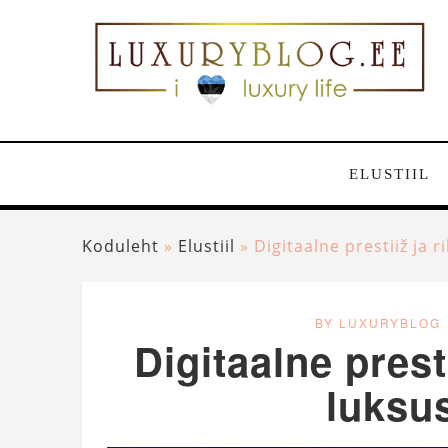
ELUSTIIL
Koduleht
»
Elustiil
»
Digitaalne prestiiž ja 
BY LUXURYBLOG
Digitaalne prest
luksus