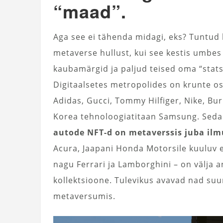
“maad”.
Aga see ei tähenda midagi, eks? Tuntud 
metaverse hullust, kui see kestis umbes
kaubamärgid ja paljud teised oma “stat
Digitaalsetes metropolides on krunte os
Adidas, Gucci, Tommy Hilfiger, Nike, Bur
Korea tehnoloogiatitaan Samsung. Seda
autode NFT-d on metaverssis juba il
Acura, Jaapani Honda Motorsile kuuluv 
nagu Ferrari ja Lamborghini – on välja 
kollektsioone. Tulevikus avavad nad s
metaversumis.